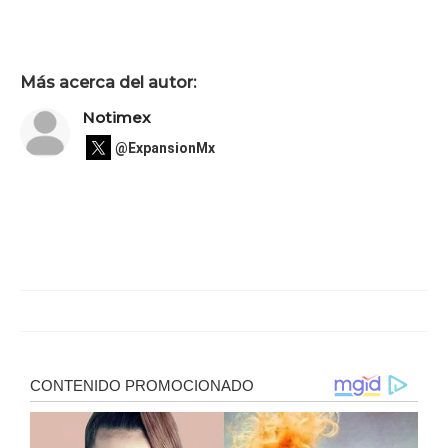
Más acerca del autor:
Notimex
@ExpansionMx