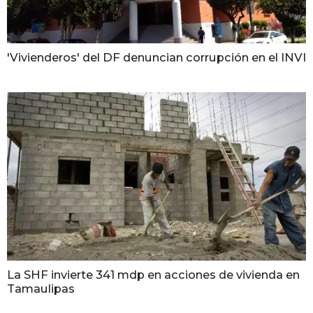
'Vivienderos' del DF denuncian corrupción en el INVI
La SHF invierte 341 mdp en acciones de vivienda en
Tamaulipas