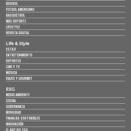
BEISBOL
FUTBOL AMERICANO
BASQUETBOL
MÁS DEPORTE
LIFESTYLE
REVISTA DIGITAL
Life & Style
ESTILO
ENTRETENIMIENTO
DEPORTES
CINE Y TV
MÚSICA
VIAJES Y GOURMET
ESG
MEDIO AMBIENTE
SOCIAL
GOBERNANZA
MOVILIDAD
FINANZAS SOSTENIBLES
INNOVACIÓN
EL ABC DEL ESG