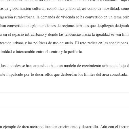
ias de globalización cultural, económica y laboral, así como de movilidad, com
gración rural-urbana, la demanda de vivienda se ha convertido en un tema pri
 han convertido en aglomeraciones de regiones urbanas que despliegan desigual
vas en el espacio intraurbano y donde las tendencias hacia la igualdad se ven limi
aneación urbana y las políticas de uso de suelo. El reto radica en las condiciones
ximidad e intercambio entre el centro y la periferia.
las ciudades se han expandido bajo un modelo de crecimiento urbano de baja d
nte impulsado por lo desarrollos que desbordan los límites del área conurbada.
n ejemplo de área metropolitana en crecimiento y desarrollo. Aún con el incre