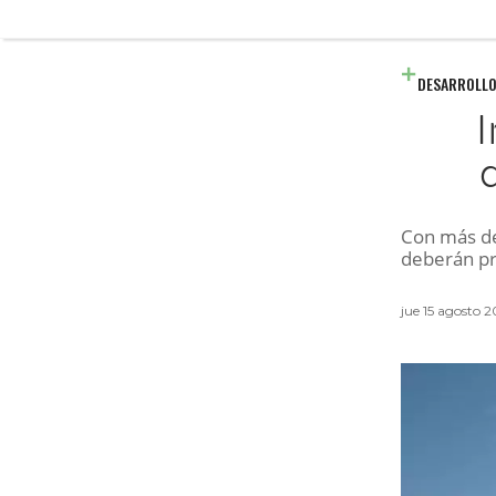
DESARROLLO
I
Con más de
deberán pr
jue 15 agosto 