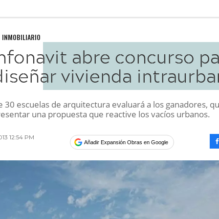
 INMOBILIARIO
nfonavit abre concurso p
diseñar vivienda intraurb
 30 escuelas de arquitectura evaluará a los ganadores, q
esentar una propuesta que reactive los vacíos urbanos.
2013 12:54 PM
Añadir Expansión Obras en Google