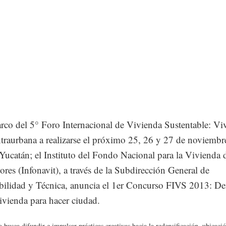
rco del 5° Foro Internacional de Vivienda Sustentable: Vi
ntraurbana a realizarse el próximo 25, 26 y 27 de noviembr
Yucatán; el Instituto del Fondo Nacional para la Vivienda 
ores (Infonavit), a través de la Subdirección General de
bilidad y Técnica, anuncia el 1er Concurso FIVS 2013: De
ivienda para hacer ciudad.
 busca difundir e impulsar prácticas creativas hacia la redensificación, ubicació