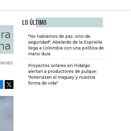
LO ÚLTIMO
ara
"No hablamos de paz, sino de
ana
seguridad": Abelardo de la Espriella
llega a Colombia con una política de
mano dura
uienes
Proyectos solares en Hidalgo
alertan a productores de pulque:
"Amenazan al maguey y nuestra
forma de vida"
Facebook
Tweet