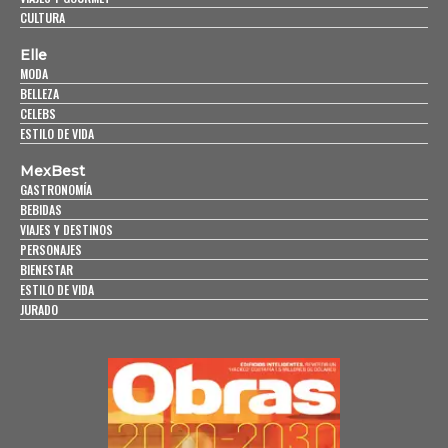
CULTURA
Elle
MODA
BELLEZA
CELEBS
ESTILO DE VIDA
MexBest
GASTRONOMÍA
BEBIDAS
VIAJES Y DESTINOS
PERSONAJES
BIENESTAR
ESTILO DE VIDA
JURADO