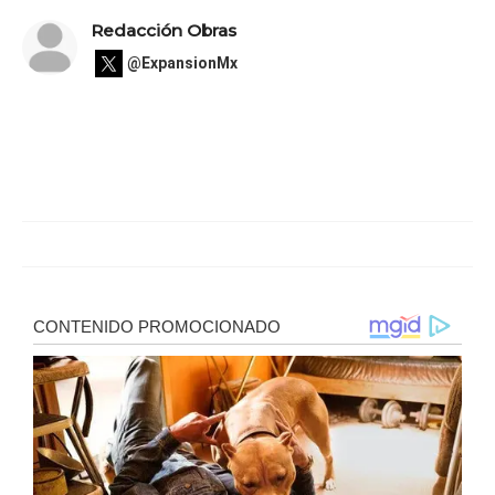
Redacción Obras
@ExpansionMx