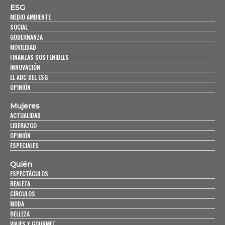
ESG
MEDIO AMBIENTE
SOCIAL
GOBERNANZA
MOVILIDAD
FINANZAS SOSTENIBLES
INNOVACIÓN
EL ABC DEL ESG
OPINIÓN
Mujeres
ACTUALIDAD
LIDERAZGO
OPINIÓN
ESPECIALES
Quién
ESPECTÁCULOS
REALEZA
CÍRCULOS
MODA
BELLEZA
VIAJES Y GOURMET