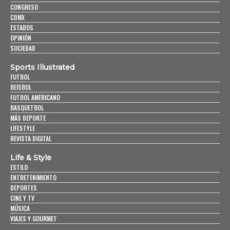
CONGRESO
CDMX
ESTADOS
OPINIÓN
SOCIEDAD
Sports Illustrated
FUTBOL
BEISBOL
FUTBOL AMERICANO
BASQUETBOL
MÁS DEPORTE
LIFESTYLE
REVISTA DIGITAL
Life & Style
ESTILO
ENTRETENIMIENTO
DEPORTES
CINE Y TV
MÚSICA
VIAJES Y GOURMET