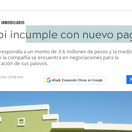
 INMOBILIARIO
bi incumple con nuevo pa
rrespondía a un monto de 3.6 millones de pesos y la medi
e la compañía se encuentra en negociaciones para la
ración de sus pasivos.
014 03:55 PM
Añadir Expansión Obras en Google