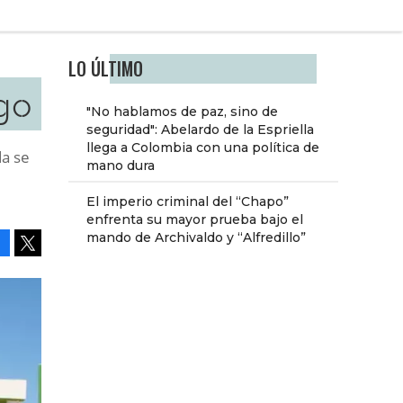
LO ÚLTIMO
go
"No hablamos de paz, sino de
seguridad": Abelardo de la Espriella
llega a Colombia con una política de
da se
mano dura
El imperio criminal del “Chapo”
enfrenta su mayor prueba bajo el
mando de Archivaldo y “Alfredillo”
Facebook
Tweet