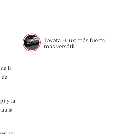
Toyota Hilux: más fuerte,
más versátil
 de la
 de
p) y la
ara la
ses por