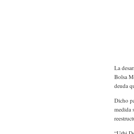
La desar
Bolsa Me
deuda qu
Dicho pa
medida s
reestruc
“Urbi De