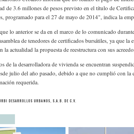
dad de 3.6 millones de pesos previsto en el título de Certifi
es, programado para el 27 de mayo de 2014", indica la emp
ue lo anterior se da en el marco de lo comunicado durante
 asamblea de tenedores de certificados bursátiles, ya que la
en la actualidad la propuesta de reestructura con sus acreedo
los de la desarrolladora de vivienda se encuentran suspendi
e julio del año pasado, debido a que no cumplió con la 
mación requerida.
URBI DESARROLLOS URBANOS, S.A.B. DE C.V.