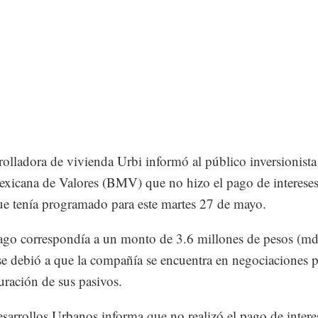
rolladora de vivienda Urbi informó al público inversionista
xicana de Valores (BMV) que no hizo el pago de intereses
e tenía programado para este martes 27 de mayo.
go correspondía a un monto de 3.6 millones de pesos (md
e debió a que la compañía se encuentra en negociaciones p
turación de sus pasivos.
sarrollos Urbanos informa que no realizó el pago de intere