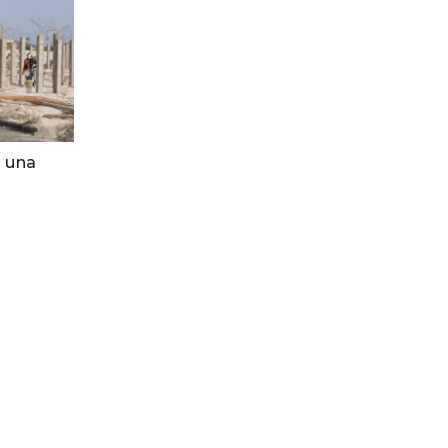
n una