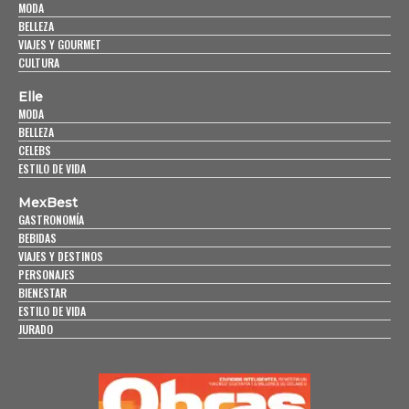
MODA
BELLEZA
VIAJES Y GOURMET
CULTURA
Elle
MODA
BELLEZA
CELEBS
ESTILO DE VIDA
MexBest
GASTRONOMÍA
BEBIDAS
VIAJES Y DESTINOS
PERSONAJES
BIENESTAR
ESTILO DE VIDA
JURADO