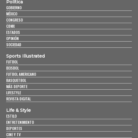
Política
GOBIERNO
MÉXICO
CONGRESO
CDMX
ESTADOS
OPINIÓN
SOCIEDAD
Sports Illustrated
FUTBOL
BEISBOL
FUTBOL AMERICANO
BASQUETBOL
MÁS DEPORTE
LIFESTYLE
REVISTA DIGITAL
Life & Style
ESTILO
ENTRETENIMIENTO
DEPORTES
CINE Y TV