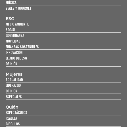
MÚSICA
VIAJES Y GOURMET
ESG
MEDIO AMBIENTE
SOCIAL
GOBERNANZA
MOVILIDAD
FINANZAS SOSTENIBLES
INNOVACIÓN
EL ABC DEL ESG
OPINIÓN
Mujeres
ACTUALIDAD
LIDERAZGO
OPINIÓN
ESPECIALES
Quién
ESPECTÁCULOS
REALEZA
CÍRCULOS