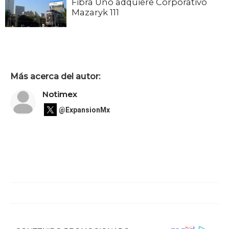
Fibra Uno adquiere Corporativo
Mazaryk 111
Más acerca del autor:
Notimex
@ExpansionMx