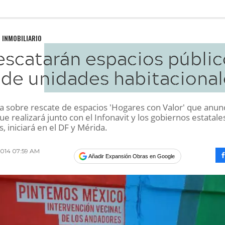
 INMOBILIARIO
escatarán espacios públic
de unidades habitacional
a sobre rescate de espacios 'Hogares con Valor' que anunc
ue realizará junto con el Infonavit y los gobiernos estatale
, iniciará en el DF y Mérida.
2014 07:59 AM
Añadir Expansión Obras en Google