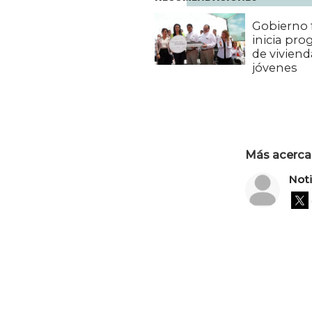
Gobierno 
inicia pr
de viviend
jóvenes
Más acerca 
Not