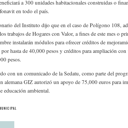
eneficiará a 300 unidades habitacionales construidas o fina
fonavit en todo el país.
onario del Instituto dijo que en el caso de Polígono 108, a
 los trabajos de Hogares con Valor, a fines de este mes o pri
embre instalarán módulos para ofrecer créditos de mejorami
 por hasta de 40,000 pesos y créditos para ampliación con
00 pesos.
do con un comunicado de la Sedatu, como parte del progr
n alemana GIZ autorizó un apoyo de 75,000 euros para im
 de educación ambiental.
MUNICIPAL