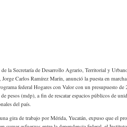
r de la Secretaría de Desarrollo Agrario, Territorial y Urban
, Jorge Carlos Ramírez Marín, anunció la puesta en marcha
ograma federal Hogares con Valor con un presupuesto de
 de pesos (mdp), a fin de rescatar espacios públicos de uni
nales del país.
una gira de trabajo por Mérida, Yucatán, expuso que el p
 en sumar esfuerzos entre la dependencia federal, el Instituto