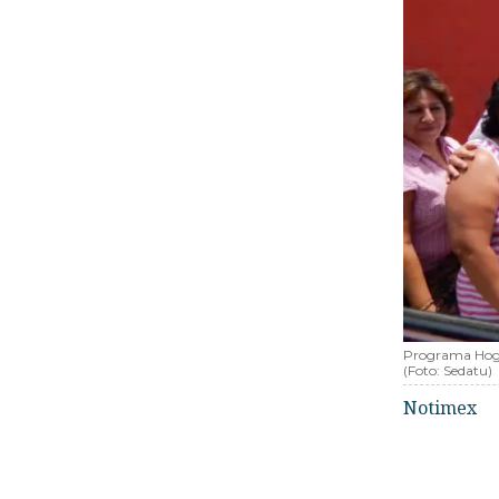
Programa Hogar
(Foto:
Sedatu
)
Notimex