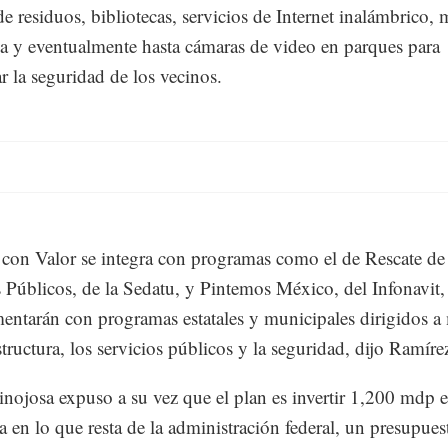
e residuos, bibliotecas, servicios de Internet inalámbrico,
ia y eventualmente hasta cámaras de video en parques para
ar la seguridad de los vecinos.
con Valor se integra con programas como el de Rescate de
 Públicos, de la Sedatu, y Pintemos México, del Infonavit,
ntarán con programas estatales y municipales dirigidos a
estructura, los servicios públicos y la seguridad, dijo Ramír
nojosa expuso a su vez que el plan es invertir 1,200 mdp e
 en lo que resta de la administración federal, un presupues