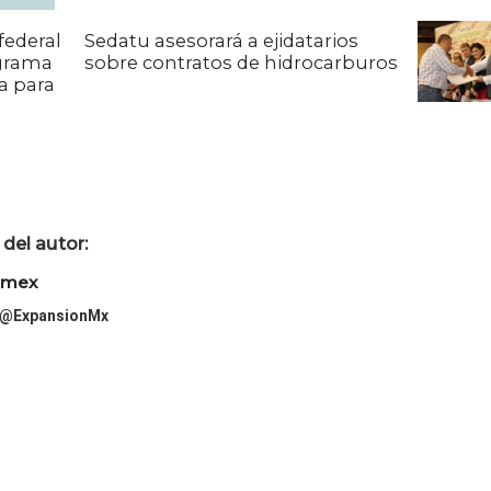
federal
Sedatu asesorará a ejidatarios
ograma
sobre contratos de hidrocarburos
a para
del autor:
imex
@ExpansionMx