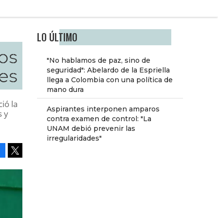
LO ÚLTIMO
os
"No hablamos de paz, sino de
es
seguridad": Abelardo de la Espriella
llega a Colombia con una política de
mano dura
ió la
Aspirantes interponen amparos
s y
contra examen de control: "La
UNAM debió prevenir las
irregularidades"
Facebook
Tweet