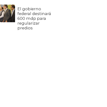
El gobierno
federal destinará
600 mdp para
regularizar
predios