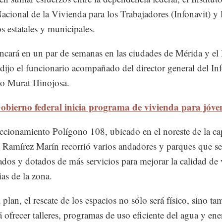
cional de la Vivienda para los Trabajadores (Infonavit) y 
s estatales y municipales.
ancará en un par de semanas en las ciudades de Mérida y el 
 dijo el funcionario acompañado del director general del Inf
o Murat Hinojosa.
obierno federal inicia programa de vivienda para jóve
accionamiento Polígono 108, ubicado en el noreste de la cap
 Ramírez Marín recorrió varios andadores y parques que s
tados y dotados de más servicios para mejorar la calidad de
ias de la zona.
 plan, el rescate de los espacios no sólo será físico, sino t
á ofrecer talleres, programas de uso eficiente del agua y ene