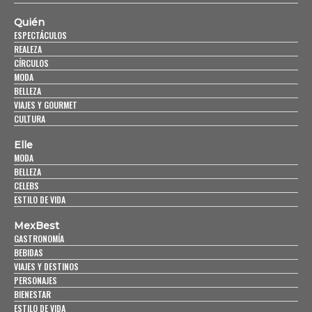
Quién
ESPECTÁCULOS
REALEZA
CÍRCULOS
MODA
BELLEZA
VIAJES Y GOURMET
CULTURA
Elle
MODA
BELLEZA
CELEBS
ESTILO DE VIDA
MexBest
GASTRONOMÍA
BEBIDAS
VIAJES Y DESTINOS
PERSONAJES
BIENESTAR
ESTILO DE VIDA