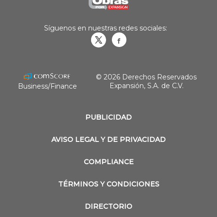
Síguenos en nuestras redes sociales:
Obrasweb.mx
revistaobras
© 2026 Derechos Reservados
Expansión, S.A. de C.V.
Business/Finance
PUBLICIDAD
AVISO LEGAL Y DE PRIVACIDAD
COMPLIANCE
TÉRMINOS Y CONDICIONES
DIRECTORIO