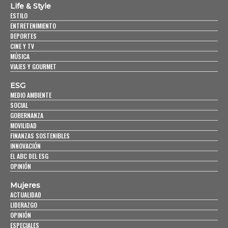
Life & Style
ESTILO
ENTRETENIMIENTO
DEPORTES
CINE Y TV
MÚSICA
VIAJES Y GOURMET
ESG
MEDIO AMBIENTE
SOCIAL
GOBERNANZA
MOVILIDAD
FINANZAS SOSTENIBLES
INNOVACIÓN
EL ABC DEL ESG
OPINIÓN
Mujeres
ACTUALIDAD
LIDERAZGO
OPINIÓN
ESPECIALES