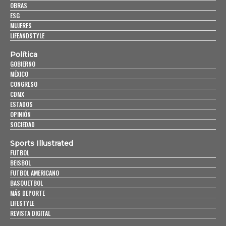
OBRAS
ESG
MUJERES
LIFEANDSTYLE
Política
GOBIERNO
MÉXICO
CONGRESO
CDMX
ESTADOS
OPINIÓN
SOCIEDAD
Sports Illustrated
FUTBOL
BEISBOL
FUTBOL AMERICANO
BASQUETBOL
MÁS DEPORTE
LIFESTYLE
REVISTA DIGITAL