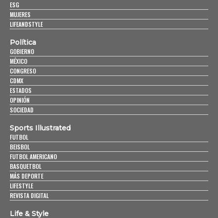
ESG
MUJERES
LIFEANDSTYLE
Política
GOBIERNO
MÉXICO
CONGRESO
CDMX
ESTADOS
OPINIÓN
SOCIEDAD
Sports Illustrated
FUTBOL
BEISBOL
FUTBOL AMERICANO
BASQUETBOL
MÁS DEPORTE
LIFESTYLE
REVISTA DIGITAL
Life & Style