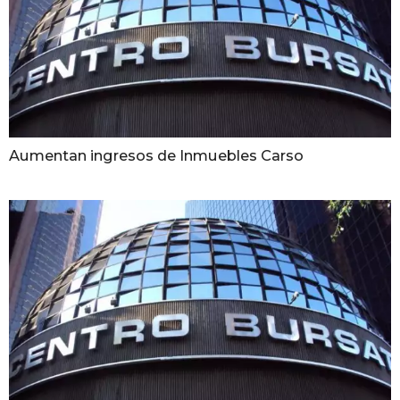
Aumentan ingresos de Inmuebles Carso