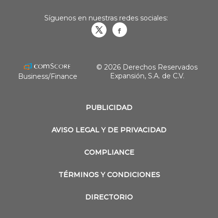
Síguenos en nuestras redes sociales:
Obrasweb.mx
revistaobras
© 2026 Derechos Reservados
Expansión, S.A. de C.V.
Business/Finance
PUBLICIDAD
AVISO LEGAL Y DE PRIVACIDAD
COMPLIANCE
TÉRMINOS Y CONDICIONES
DIRECTORIO