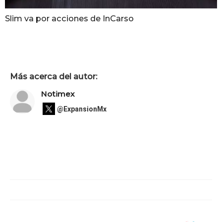
Slim va por acciones de InCarso
Más acerca del autor:
Notimex
@ExpansionMx