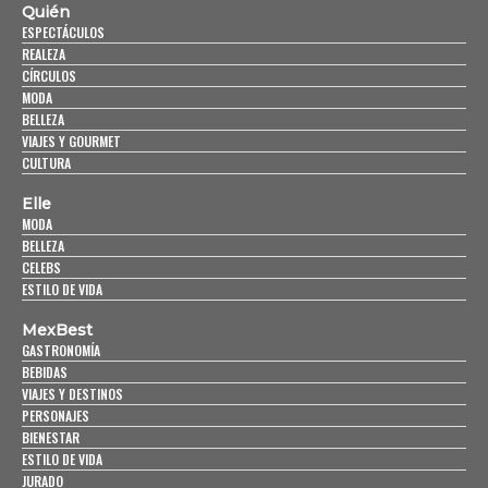
Quién
ESPECTÁCULOS
REALEZA
CÍRCULOS
MODA
BELLEZA
VIAJES Y GOURMET
CULTURA
Elle
MODA
BELLEZA
CELEBS
ESTILO DE VIDA
MexBest
GASTRONOMÍA
BEBIDAS
VIAJES Y DESTINOS
PERSONAJES
BIENESTAR
ESTILO DE VIDA
JURADO