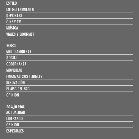
ESTILO
ENTRETENIMIENTO
DEPORTES
CINE Y TV
MÚSICA
VIAJES Y GOURMET
ESG
MEDIO AMBIENTE
SOCIAL
GOBERNANZA
MOVILIDAD
FINANZAS SOSTENIBLES
INNOVACIÓN
EL ABC DEL ESG
OPINIÓN
Mujeres
ACTUALIDAD
LIDERAZGO
OPINIÓN
ESPECIALES