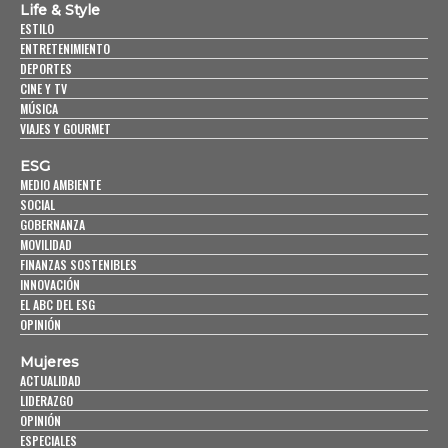
Life & Style
ESTILO
ENTRETENIMIENTO
DEPORTES
CINE Y TV
MÚSICA
VIAJES Y GOURMET
ESG
MEDIO AMBIENTE
SOCIAL
GOBERNANZA
MOVILIDAD
FINANZAS SOSTENIBLES
INNOVACIÓN
EL ABC DEL ESG
OPINIÓN
Mujeres
ACTUALIDAD
LIDERAZGO
OPINIÓN
ESPECIALES