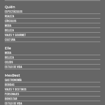
Quién
ESPECTÁCULOS
REALEZA
CÍRCULOS
MODA
BELLEZA
VIAJES Y GOURMET
CULTURA
Elle
MODA
BELLEZA
CELEBS
ESTILO DE VIDA
MexBest
GASTRONOMÍA
BEBIDAS
VIAJES Y DESTINOS
PERSONAJES
BIENESTAR
ESTILO DE VIDA