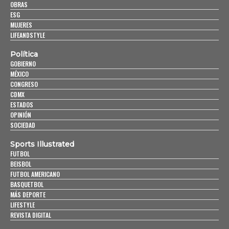
OBRAS
ESG
MUJERES
LIFEANDSTYLE
Política
GOBIERNO
MÉXICO
CONGRESO
CDMX
ESTADOS
OPINIÓN
SOCIEDAD
Sports Illustrated
FUTBOL
BEISBOL
FUTBOL AMERICANO
BASQUETBOL
MÁS DEPORTE
LIFESTYLE
REVISTA DIGITAL