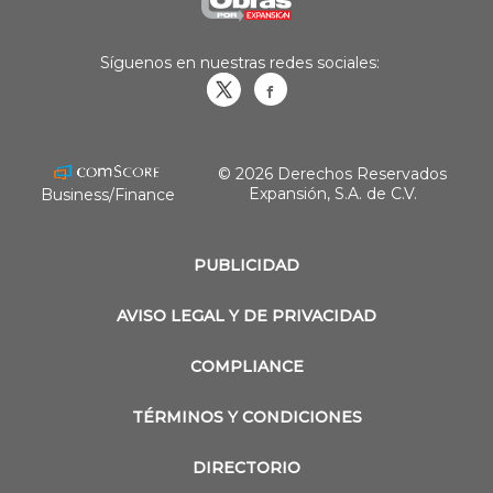
Síguenos en nuestras redes sociales:
Obrasweb.mx
revistaobras
© 2026 Derechos Reservados
Expansión, S.A. de C.V.
Business/Finance
PUBLICIDAD
AVISO LEGAL Y DE PRIVACIDAD
COMPLIANCE
TÉRMINOS Y CONDICIONES
DIRECTORIO