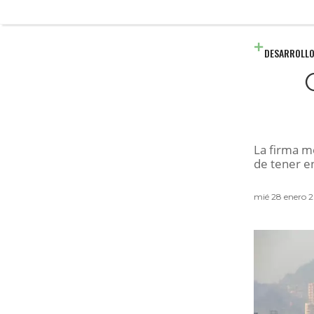
DESARROLLO
La firma me
de tener en
mié 28 enero 