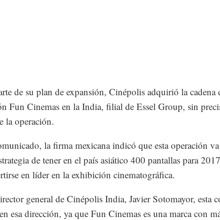
te de su plan de expansión, Cinépolis adquirió la cadena 
ón Fun Cinemas en la India, filial de Essel Group, sin precis
e la operación.
municado, la firma mexicana indicó que esta operación va 
trategia de tener en el país asiático 400 pantallas para 2017
rtirse en líder en la exhibición cinematográfica.
director general de Cinépolis India, Javier Sotomayor, esta 
en esa dirección, ya que Fun Cinemas es una marca con m