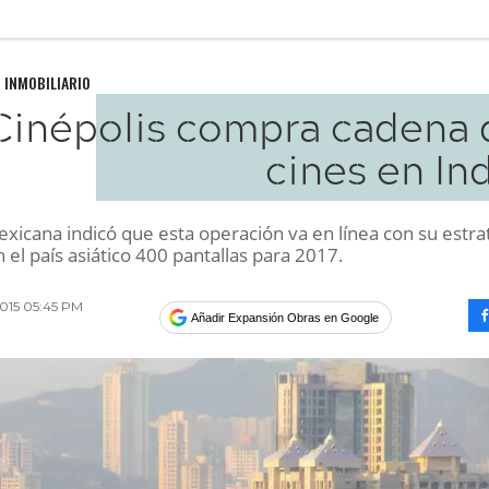
 INMOBILIARIO
Cinépolis compra cadena 
cines en In
xicana indicó que esta operación va en línea con su estra
 el país asiático 400 pantallas para 2017.
2015 05:45 PM
Añadir Expansión Obras en Google