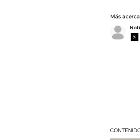
Más acerca 
Not