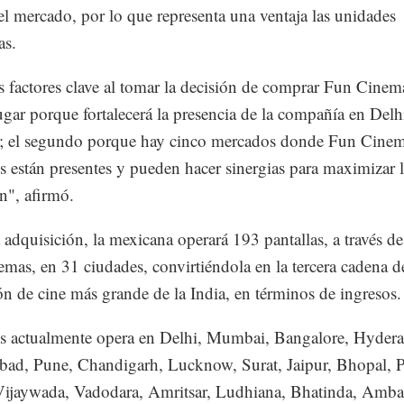
el mercado, por lo que representa una ventaja las unidades
as.
 factores clave al tomar la decisión de comprar Fun Cinem
ugar porque fortalecerá la presencia de la compañía en Delh
 el segundo porque hay cinco mercados donde Fun Cinem
s están presentes y pueden hacer sinergias para maximizar 
n", afirmó.
 adquisición, la mexicana operará 193 pantallas, a través d
emas, en 31 ciudades, convirtiéndola en la tercera cadena d
ón de cine más grande de la India, en términos de ingresos.
s actualmente opera en Delhi, Mumbai, Bangalore, Hyder
d, Pune, Chandigarh, Lucknow, Surat, Jaipur, Bhopal, P
ijaywada, Vadodara, Amritsar, Ludhiana, Bhatinda, Amba