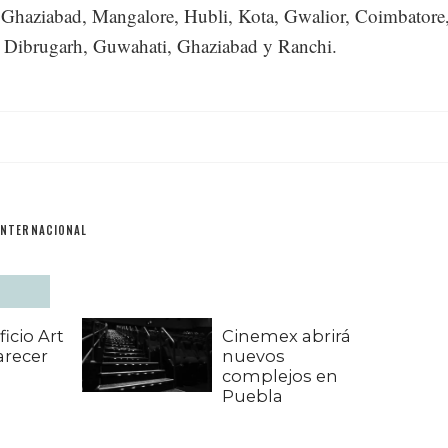
 Ghaziabad, Mangalore, Hubli, Kota, Gwalior, Coimbatore
 Dibrugarh, Guwahati, Ghaziabad y Ranchi.
INTERNACIONAL
ficio Art
Cinemex abrirá
arecer
nuevos
complejos en
Puebla