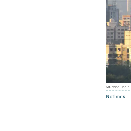
Mumbai india
Notimex