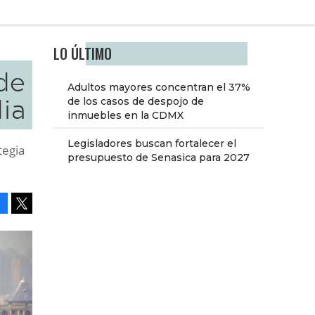
LO ÚLTIMO
de
Adultos mayores concentran el 37%
dia
de los casos de despojo de
inmuebles en la CDMX
Legisladores buscan fortalecer el
tegia
presupuesto de Senasica para 2027
Facebook
Tweet