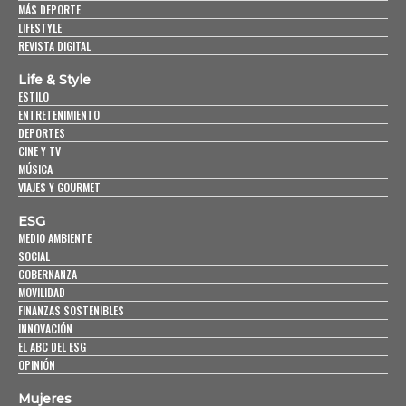
MÁS DEPORTE
LIFESTYLE
REVISTA DIGITAL
Life & Style
ESTILO
ENTRETENIMIENTO
DEPORTES
CINE Y TV
MÚSICA
VIAJES Y GOURMET
ESG
MEDIO AMBIENTE
SOCIAL
GOBERNANZA
MOVILIDAD
FINANZAS SOSTENIBLES
INNOVACIÓN
EL ABC DEL ESG
OPINIÓN
Mujeres