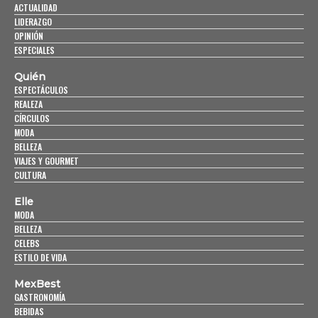
ACTUALIDAD
LIDERAZGO
OPINIÓN
ESPECIALES
Quién
ESPECTÁCULOS
REALEZA
CÍRCULOS
MODA
BELLEZA
VIAJES Y GOURMET
CULTURA
Elle
MODA
BELLEZA
CELEBS
ESTILO DE VIDA
MexBest
GASTRONOMÍA
BEBIDAS