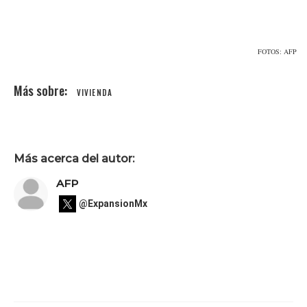
FOTOS: AFP
VIVIENDA
Más acerca del autor:
AFP
@ExpansionMx