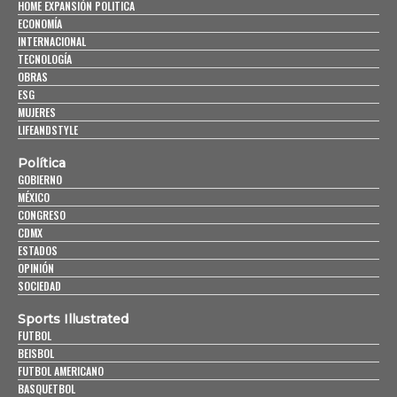
HOME EXPANSIÓN POLITICA
ECONOMÍA
INTERNACIONAL
TECNOLOGÍA
OBRAS
ESG
MUJERES
LIFEANDSTYLE
Política
GOBIERNO
MÉXICO
CONGRESO
CDMX
ESTADOS
OPINIÓN
SOCIEDAD
Sports Illustrated
FUTBOL
BEISBOL
FUTBOL AMERICANO
BASQUETBOL