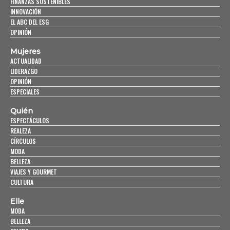
FINANZAS SOSTENIBLES
INNOVACIÓN
EL ABC DEL ESG
OPINIÓN
Mujeres
ACTUALIDAD
LIDERAZGO
OPINIÓN
ESPECIALES
Quién
ESPECTÁCULOS
REALEZA
CÍRCULOS
MODA
BELLEZA
VIAJES Y GOURMET
CULTURA
Elle
MODA
BELLEZA