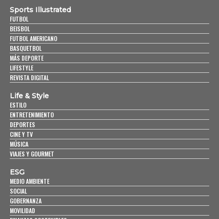
Sports Illustrated
FUTBOL
BEISBOL
FUTBOL AMERICANO
BASQUETBOL
MÁS DEPORTE
LIFESTYLE
REVISTA DIGITAL
Life & Style
ESTILO
ENTRETENIMIENTO
DEPORTES
CINE Y TV
MÚSICA
VIAJES Y GOURMET
ESG
MEDIO AMBIENTE
SOCIAL
GOBERNANZA
MOVILIDAD