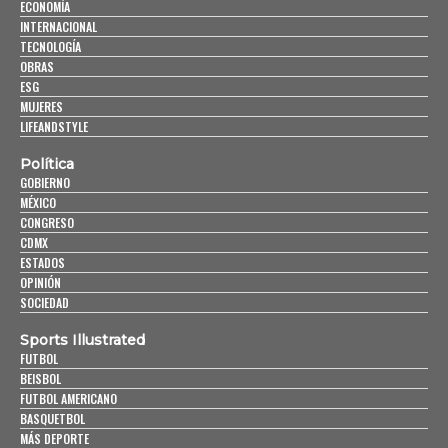
ECONOMÍA
INTERNACIONAL
TECNOLOGÍA
OBRAS
ESG
MUJERES
LIFEANDSTYLE
Política
GOBIERNO
MÉXICO
CONGRESO
CDMX
ESTADOS
OPINIÓN
SOCIEDAD
Sports Illustrated
FUTBOL
BEISBOL
FUTBOL AMERICANO
BASQUETBOL
MÁS DEPORTE