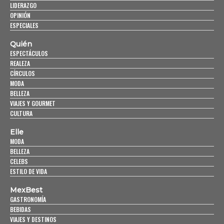
LIDERAZGO
OPINIÓN
ESPECIALES
Quién
ESPECTÁCULOS
REALEZA
CÍRCULOS
MODA
BELLEZA
VIAJES Y GOURMET
CULTURA
Elle
MODA
BELLEZA
CELEBS
ESTILO DE VIDA
MexBest
GASTRONOMÍA
BEBIDAS
VIAJES Y DESTINOS