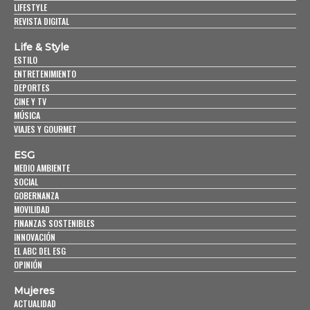
LIFESTYLE
REVISTA DIGITAL
Life & Style
ESTILO
ENTRETENIMIENTO
DEPORTES
CINE Y TV
MÚSICA
VIAJES Y GOURMET
ESG
MEDIO AMBIENTE
SOCIAL
GOBERNANZA
MOVILIDAD
FINANZAS SOSTENIBLES
INNOVACIÓN
EL ABC DEL ESG
OPINIÓN
Mujeres
ACTUALIDAD