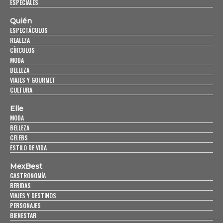
ESPECIALES
Quién
ESPECTÁCULOS
REALEZA
CÍRCULOS
MODA
BELLEZA
VIAJES Y GOURMET
CULTURA
Elle
MODA
BELLEZA
CELEBS
ESTILO DE VIDA
MexBest
GASTRONOMÍA
BEBIDAS
VIAJES Y DESTINOS
PERSONAJES
BIENESTAR