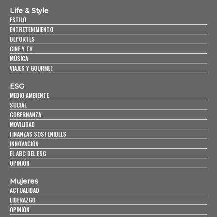
Life & Style
ESTILO
ENTRETENIMIENTO
DEPORTES
CINE Y TV
MÚSICA
VIAJES Y GOURMET
ESG
MEDIO AMBIENTE
SOCIAL
GOBERNANZA
MOVILIDAD
FINANZAS SOSTENIBLES
INNOVACIÓN
EL ABC DEL ESG
OPINIÓN
Mujeres
ACTUALIDAD
LIDERAZGO
OPINIÓN