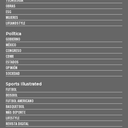
TECNOLOGÍA
OBRAS
ESG
MUJERES
LIFEANDSTYLE
Política
GOBIERNO
MÉXICO
CONGRESO
CDMX
ESTADOS
OPINIÓN
SOCIEDAD
Sports Illustrated
FUTBOL
BEISBOL
FUTBOL AMERICANO
BASQUETBOL
MÁS DEPORTE
LIFESTYLE
REVISTA DIGITAL