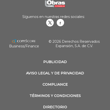
Síguenos en nuestras redes sociales:
Obrasweb.mx
revistaobras
© 2026 Derechos Reservados
Expansión, S.A. de C.V.
Business/Finance
PUBLICIDAD
AVISO LEGAL Y DE PRIVACIDAD
COMPLIANCE
TÉRMINOS Y CONDICIONES
DIRECTORIO