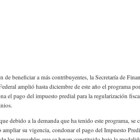
in de beneficiar a más contribuyentes, la Secretaría de Fina
 Federal amplió hasta diciembre de este año el programa por
na el pago del impuesto predial para la regularización fisca
nios.
ue debido a la demanda que ha tenido este programa, se 
o ampliar su vigencia, condonar el pago del Impuesto Predi
 de los inmuebles que se hayan constituido bajo la modalid