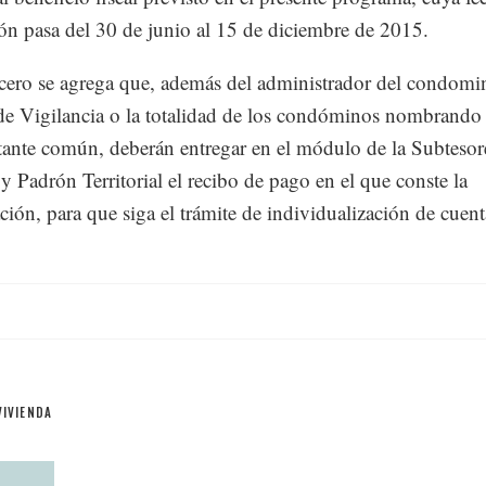
ón pasa del 30 de junio al 15 de diciembre de 2015.
rcero se agrega que, además del administrador del condomin
e Vigilancia o la totalidad de los condóminos nombrando
tante común, deberán entregar en el módulo de la Subtesor
 y Padrón Territorial el recibo de pago en el que conste la
ión, para que siga el trámite de individualización de cuent
VIVIENDA