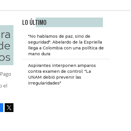
LO ÚLTIMO
ra
"No hablamos de paz, sino de
de
seguridad": Abelardo de la Espriella
llega a Colombia con una política de
os
mano dura
Aspirantes interponen amparos
contra examen de control: "La
 Pago
UNAM debió prevenir las
irregularidades"
o el
Facebook
Tweet