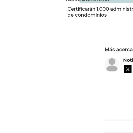
Certificarán 1,000 administ
de condominios
Más acerca 
Not