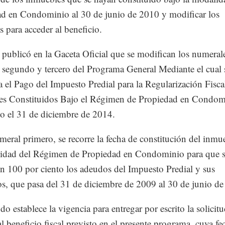
d en Condominio al 30 de junio de 2010 y modificar los
s para acceder al beneficio.
, publicó en la Gaceta Oficial que se modifican los numeral
 segundo y tercero del Programa General Mediante el cual 
el Pago del Impuesto Predial para la Regularización Fisca
es Constituidos Bajo el Régimen de Propiedad en Condom
o el 31 de diciembre de 2014.
meral primero, se recorre la fecha de constitución del inmu
idad del Régimen de Propiedad en Condominio para que s
 100 por ciento los adeudos del Impuesto Predial y sus
os, que pasa del 31 de diciembre de 2009 al 30 de junio d
do establece la vigencia para entregar por escrito la solicit
al beneficio fiscal previsto en el presente programa, cuya fe