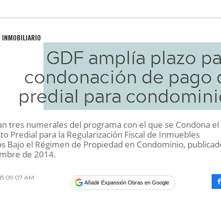
 INMOBILIARIO
GDF amplía plazo pa
condonación de pago 
predial para condomini
an tres numerales del programa con el que se Condona el
o Predial para la Regularización Fiscal de Inmuebles
os Bajo el Régimen de Propiedad en Condominio, publicad
embre de 2014.
015 09:07 AM
Añadir Expansión Obras en Google