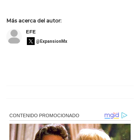
Más acerca del autor:
EFE
@ExpansionMx