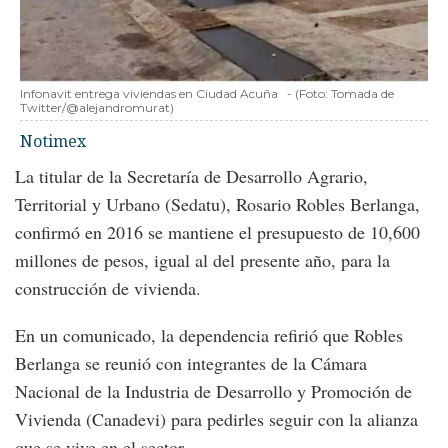
Infonavit entrega viviendas en Ciudad Acuña
-
(Foto:
Tomada de
Twitter/@alejandromurat
)
Notimex
La titular de la Secretaría de Desarrollo Agrario,
Territorial y Urbano (Sedatu), Rosario Robles Berlanga,
confirmó en 2016 se mantiene el presupuesto de 10,600
millones de pesos, igual al del presente año, para la
construcción de vivienda.
En un comunicado, la dependencia refirió que Robles
Berlanga se reunió con integrantes de la Cámara
Nacional de la Industria de Desarrollo y Promoción de
Vivienda (Canadevi) para pedirles seguir con la alianza
que se vive en el sector.