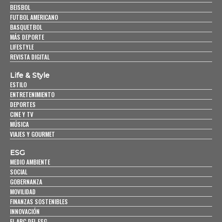
BEISBOL
FUTBOL AMERICANO
BASQUETBOL
MÁS DEPORTE
LIFESTYLE
REVISTA DIGITAL
Life & Style
ESTILO
ENTRETENIMIENTO
DEPORTES
CINE Y TV
MÚSICA
VIAJES Y GOURMET
ESG
MEDIO AMBIENTE
SOCIAL
GOBERNANZA
MOVILIDAD
FINANZAS SOSTENIBLES
INNOVACIÓN
EL ABC DEL ESG