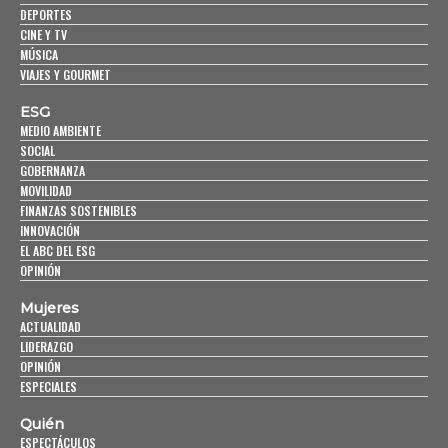
DEPORTES
CINE Y TV
MÚSICA
VIAJES Y GOURMET
ESG
MEDIO AMBIENTE
SOCIAL
GOBERNANZA
MOVILIDAD
FINANZAS SOSTENIBLES
INNOVACIÓN
EL ABC DEL ESG
OPINIÓN
Mujeres
ACTUALIDAD
LIDERAZGO
OPINIÓN
ESPECIALES
Quién
ESPECTÁCULOS