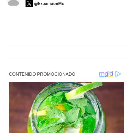
@ExpansionMx