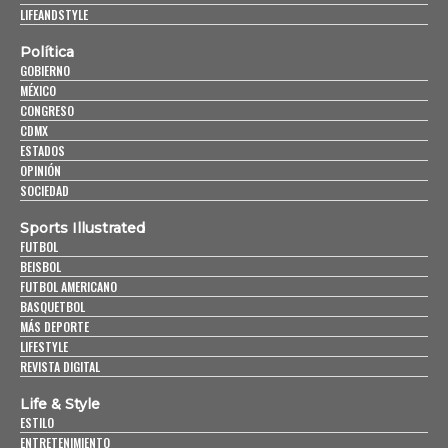
LIFEANDSTYLE
Política
GOBIERNO
MÉXICO
CONGRESO
CDMX
ESTADOS
OPINIÓN
SOCIEDAD
Sports Illustrated
FUTBOL
BEISBOL
FUTBOL AMERICANO
BASQUETBOL
MÁS DEPORTE
LIFESTYLE
REVISTA DIGITAL
Life & Style
ESTILO
ENTRETENIMIENTO