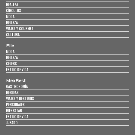
REALEZA
CÍRCULOS
MODA
BELLEZA
VIAJES Y GOURMET
CULTURA
Elle
MODA
BELLEZA
CELEBS
ESTILO DE VIDA
MexBest
GASTRONOMÍA
BEBIDAS
VIAJES Y DESTINOS
PERSONAJES
BIENESTAR
ESTILO DE VIDA
JURADO