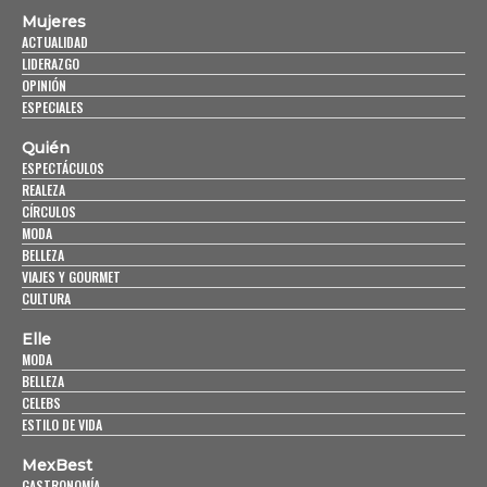
Mujeres
ACTUALIDAD
LIDERAZGO
OPINIÓN
ESPECIALES
Quién
ESPECTÁCULOS
REALEZA
CÍRCULOS
MODA
BELLEZA
VIAJES Y GOURMET
CULTURA
Elle
MODA
BELLEZA
CELEBS
ESTILO DE VIDA
MexBest
GASTRONOMÍA