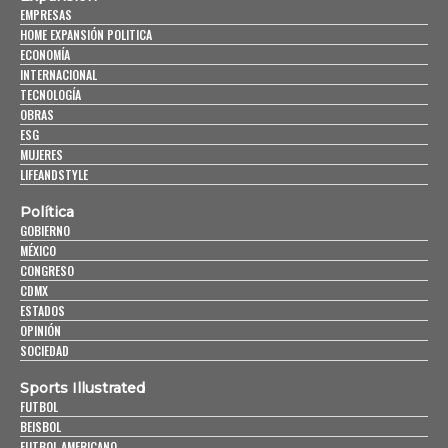
EMPRESAS
HOME EXPANSIÓN POLITICA
ECONOMÍA
INTERNACIONAL
TECNOLOGÍA
OBRAS
ESG
MUJERES
LIFEANDSTYLE
Política
GOBIERNO
MÉXICO
CONGRESO
CDMX
ESTADOS
OPINIÓN
SOCIEDAD
Sports Illustrated
FUTBOL
BEISBOL
FUTBOL AMERICANO