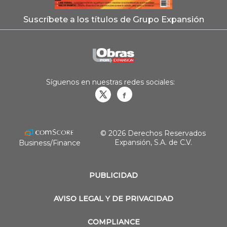
Suscríbete a los títulos de Grupo Expansión
Síguenos en nuestras redes sociales:
Obrasweb.mx
revistaobras
© 2026 Derechos Reservados
Expansión, S.A. de C.V.
Business/Finance
PUBLICIDAD
AVISO LEGAL Y DE PRIVACIDAD
COMPLIANCE