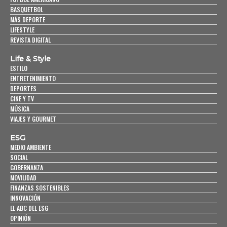
BASQUETBOL
MÁS DEPORTE
LIFESTYLE
REVISTA DIGITAL
Life & Style
ESTILO
ENTRETENIMIENTO
DEPORTES
CINE Y TV
MÚSICA
VIAJES Y GOURMET
ESG
MEDIO AMBIENTE
SOCIAL
GOBERNANZA
MOVILIDAD
FINANZAS SOSTENIBLES
INNOVACIÓN
EL ABC DEL ESG
OPINIÓN