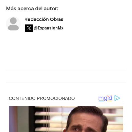
Más acerca del autor:
Redacción Obras
@ExpansionMx