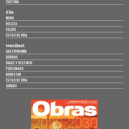
CULTURA
Elle
MODA
BELLEZA
CELEBS
ESTILO DE VIDA
MexBest
GASTRONOMÍA
BEBIDAS
VIAJES Y DESTINOS
PERSONAJES
BIENESTAR
ESTILO DE VIDA
JURADO