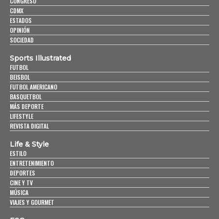
CONGRESO
CDMX
ESTADOS
OPINIÓN
SOCIEDAD
Sports Illustrated
FUTBOL
BEISBOL
FUTBOL AMERICANO
BASQUETBOL
MÁS DEPORTE
LIFESTYLE
REVISTA DIGITAL
Life & Style
ESTILO
ENTRETENIMIENTO
DEPORTES
CINE Y TV
MÚSICA
VIAJES Y GOURMET