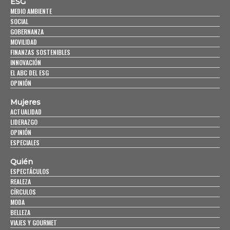
ESG
MEDIO AMBIENTE
SOCIAL
GOBERNANZA
MOVILIDAD
FINANZAS SOSTENIBLES
INNOVACIÓN
EL ABC DEL ESG
OPINIÓN
Mujeres
ACTUALIDAD
LIDERAZGO
OPINIÓN
ESPECIALES
Quién
ESPECTÁCULOS
REALEZA
CÍRCULOS
MODA
BELLEZA
VIAJES Y GOURMET