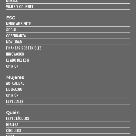
MÚSICA
VIAJES Y GOURMET
ESG
MEDIO AMBIENTE
SOCIAL
GOBERNANZA
MOVILIDAD
FINANZAS SOSTENIBLES
INNOVACIÓN
EL ABC DEL ESG
OPINIÓN
Mujeres
ACTUALIDAD
LIDERAZGO
OPINIÓN
ESPECIALES
Quién
ESPECTÁCULOS
REALEZA
CÍRCULOS