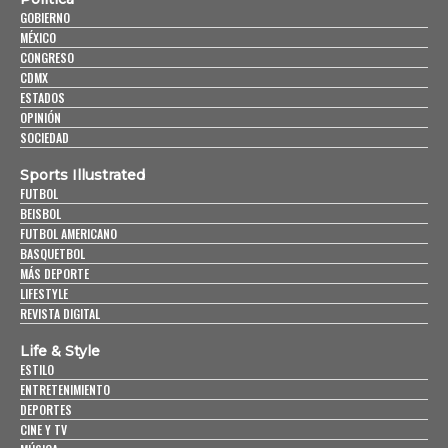
GOBIERNO
MÉXICO
CONGRESO
CDMX
ESTADOS
OPINIÓN
SOCIEDAD
Sports Illustrated
FUTBOL
BEISBOL
FUTBOL AMERICANO
BASQUETBOL
MÁS DEPORTE
LIFESTYLE
REVISTA DIGITAL
Life & Style
ESTILO
ENTRETENIMIENTO
DEPORTES
CINE Y TV