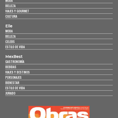
MODA
BELLEZA
VIAJES Y GOURMET
CULTURA
Elle
MODA
BELLEZA
CELEBS
ESTILO DE VIDA
MexBest
GASTRONOMÍA
BEBIDAS
VIAJES Y DESTINOS
PERSONAJES
BIENESTAR
ESTILO DE VIDA
JURADO