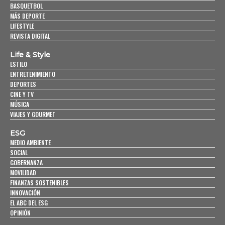
BASQUETBOL
MÁS DEPORTE
LIFESTYLE
REVISTA DIGITAL
Life & Style
ESTILO
ENTRETENIMIENTO
DEPORTES
CINE Y TV
MÚSICA
VIAJES Y GOURMET
ESG
MEDIO AMBIENTE
SOCIAL
GOBERNANZA
MOVILIDAD
FINANZAS SOSTENIBLES
INNOVACIÓN
EL ABC DEL ESG
OPINIÓN