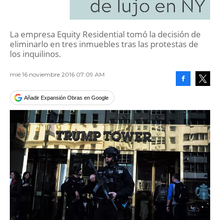
de lujo en NY
La empresa Equity Residential tomó la decisión de
eliminarlo en tres inmuebles tras las protestas de
los inquilinos.
mié 16 noviembre 2016 07:09 AM
Facebook
Tweet
Añadir Expansión Obras en Google