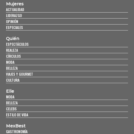
Mujeres
ACTUALIDAD
LIDERAZGO
OPINIÓN
ESPECIALES
Quién
ESPECTÁCULOS
REALEZA
CÍRCULOS
MODA
BELLEZA
VIAJES Y GOURMET
CULTURA
Elle
MODA
BELLEZA
CELEBS
ESTILO DE VIDA
MexBest
GASTRONOMÍA