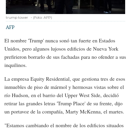
trump tower
-
(Foto:
AFP
)
AFP
El nombre 'Trump' nunca sonó tan fuerte en Estados
Unidos, pero algunos lujosos edificios de Nueva York
prefirieron borrarlo de sus fachadas para no ofender a sus
inquilinos.
La empresa Equity Residential, que gestiona tres de esos
inmuebles de piso de mármol y hermosas vistas sobre el
río Hudson, en el barrio del Upper West Side, decidió
retirar las grandes letras 'Trump Place' de su frente, dijo
un portavoz de la compañía, Marty McKenna, el martes.
"Estamos cambiando el nombre de los edificios situados