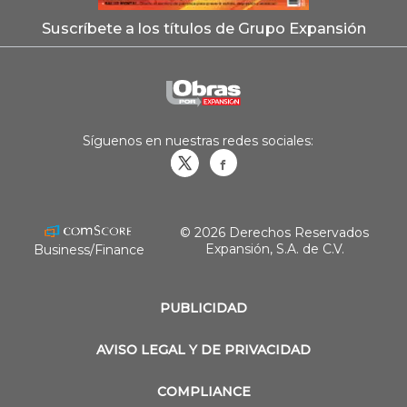
Suscríbete a los títulos de Grupo Expansión
Síguenos en nuestras redes sociales:
Obrasweb.mx
revistaobras
© 2026 Derechos Reservados
Expansión, S.A. de C.V.
Business/Finance
PUBLICIDAD
AVISO LEGAL Y DE PRIVACIDAD
COMPLIANCE