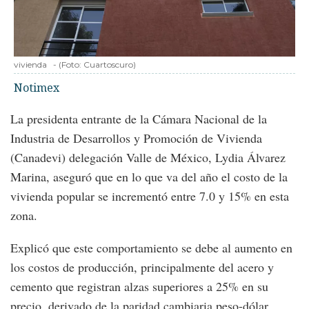
vivienda
-
(Foto:
Cuartoscuro
)
Notimex
La presidenta entrante de la Cámara Nacional de la
Industria de Desarrollos y Promoción de Vivienda
(Canadevi) delegación Valle de México, Lydia Álvarez
Marina, aseguró que en lo que va del año el costo de la
vivienda popular se incrementó entre 7.0 y 15% en esta
zona.
Explicó que este comportamiento se debe al aumento en
los costos de producción, principalmente del acero y
cemento que registran alzas superiores a 25% en su
precio, derivado de la paridad cambiaria peso-dólar.