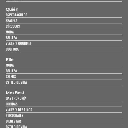
Quién
ESPECTÁCULOS
REALEZA
CÍRCULOS
MODA
BELLEZA
VIAJES Y GOURMET
CULTURA
Elle
MODA
BELLEZA
CELEBS
ESTILO DE VIDA
MexBest
GASTRONOMÍA
BEBIDAS
VIAJES Y DESTINOS
PERSONAJES
BIENESTAR
ESTILO DE VIDA