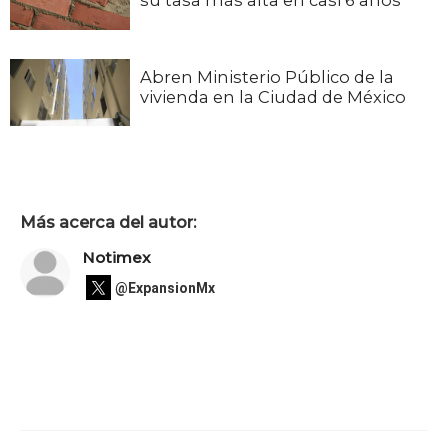
su tasa más alta en casi 6 años
Abren Ministerio Público de la
vivienda en la Ciudad de México
Más acerca del autor:
Notimex
@ExpansionMx