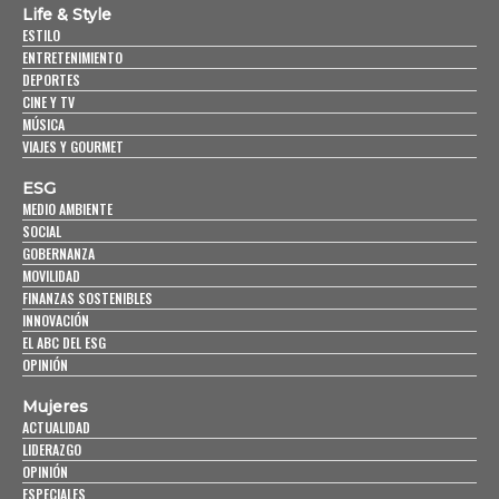
Life & Style
ESTILO
ENTRETENIMIENTO
DEPORTES
CINE Y TV
MÚSICA
VIAJES Y GOURMET
ESG
MEDIO AMBIENTE
SOCIAL
GOBERNANZA
MOVILIDAD
FINANZAS SOSTENIBLES
INNOVACIÓN
EL ABC DEL ESG
OPINIÓN
Mujeres
ACTUALIDAD
LIDERAZGO
OPINIÓN
ESPECIALES