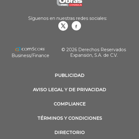
Síguenos en nuestras redes sociales:
Obrasweb.mx
revistaobras
© 2026 Derechos Reservados
Expansión, S.A. de C.V.
Business/Finance
PUBLICIDAD
AVISO LEGAL Y DE PRIVACIDAD
COMPLIANCE
TÉRMINOS Y CONDICIONES
DIRECTORIO