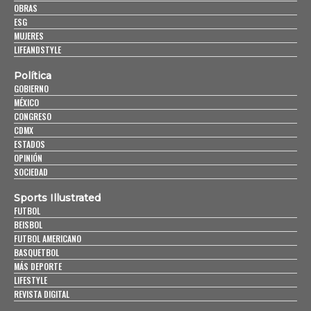
OBRAS
ESG
MUJERES
LIFEANDSTYLE
Política
GOBIERNO
MÉXICO
CONGRESO
CDMX
ESTADOS
OPINIÓN
SOCIEDAD
Sports Illustrated
FUTBOL
BEISBOL
FUTBOL AMERICANO
BASQUETBOL
MÁS DEPORTE
LIFESTYLE
REVISTA DIGITAL