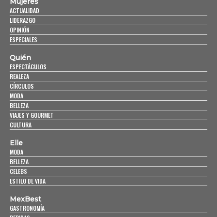
Mujeres
ACTUALIDAD
LIDERAZGO
OPINIÓN
ESPECIALES
Quién
ESPECTÁCULOS
REALEZA
CÍRCULOS
MODA
BELLEZA
VIAJES Y GOURMET
CULTURA
Elle
MODA
BELLEZA
CELEBS
ESTILO DE VIDA
MexBest
GASTRONOMÍA