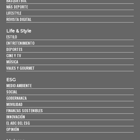
BASQUETBOL
MÁS DEPORTE
LIFESTYLE
REVISTA DIGITAL
Life & Style
ESTILO
ENTRETENIMIENTO
DEPORTES
CINE Y TV
MÚSICA
VIAJES Y GOURMET
ESG
MEDIO AMBIENTE
SOCIAL
GOBERNANZA
MOVILIDAD
FINANZAS SOSTENIBLES
INNOVACIÓN
EL ABC DEL ESG
OPINIÓN