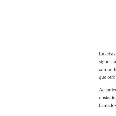
La crisi
sigue sin
con un h
que otro
Acapulco
obstante,
llamados