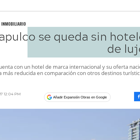
 INMOBILIARIO
apulco se queda sin hotel
de lu
uenta con un hotel de marca internacional y su oferta naci
la más reducida en comparación con otros destinos turísti
017 12:04 PM
Añadir Expansión Obras en Google