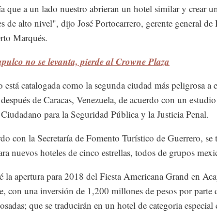
ía que a un lado nuestro abrieran un hotel similar y crear un
es de alto nivel", dijo José Portocarrero, gerente general d
rto Marqués.
pulco no se levanta, pierde al Crowne Plaza
 está catalogada como la segunda ciudad más peligrosa a e
después de Caracas, Venezuela, de acuerdo con un estudio
Ciudadano para la Seguridad Pública y la Justicia Penal.
do con la Secretaría de Fomento Turístico de Guerrero, se 
ara nuevos hoteles de cinco estrellas, todos de grupos mexi
é la apertura para 2018 del Fiesta Americana Grand en Ac
, con una inversión de 1,200 millones de pesos por parte 
sadas; que se traducirán en un hotel de categoria especial