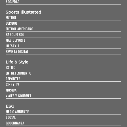
SOCIEDAD
Sports Illustrated
FUTBOL
BEISBOL
FUTBOL AMERICANO
BASQUETBOL
MÁS DEPORTE
LIFESTYLE
REVISTA DIGITAL
Life & Style
ESTILO
ENTRETENIMIENTO
DEPORTES
CINE Y TV
MÚSICA
VIAJES Y GOURMET
ESG
MEDIO AMBIENTE
SOCIAL
GOBERNANZA