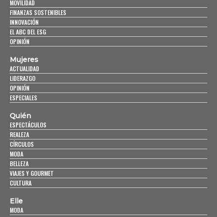
MOVILIDAD
FINANZAS SOSTENIBLES
INNOVACIÓN
EL ABC DEL ESG
OPINIÓN
Mujeres
ACTUALIDAD
LIDERAZGO
OPINIÓN
ESPECIALES
Quién
ESPECTÁCULOS
REALEZA
CÍRCULOS
MODA
BELLEZA
VIAJES Y GOURMET
CULTURA
Elle
MODA