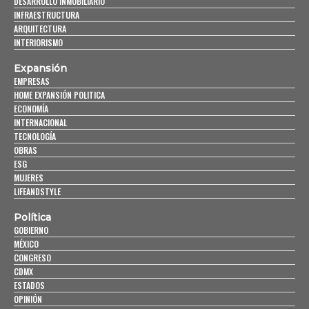
DESARROLLO INMOBILIARIO
INFRAESTRUCTURA
ARQUITECTURA
INTERIORISMO
Expansión
EMPRESAS
HOME EXPANSIÓN POLITICA
ECONOMÍA
INTERNACIONAL
TECNOLOGÍA
OBRAS
ESG
MUJERES
LIFEANDSTYLE
Política
GOBIERNO
MÉXICO
CONGRESO
CDMX
ESTADOS
OPINIÓN