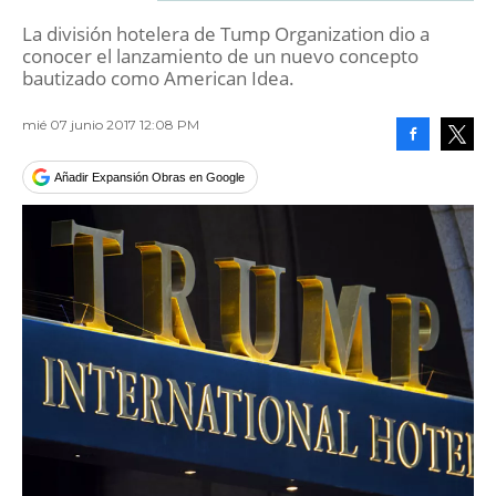
La división hotelera de Tump Organization dio a
conocer el lanzamiento de un nuevo concepto
bautizado como American Idea.
mié 07 junio 2017 12:08 PM
Facebook
Tweet
Añadir Expansión Obras en Google