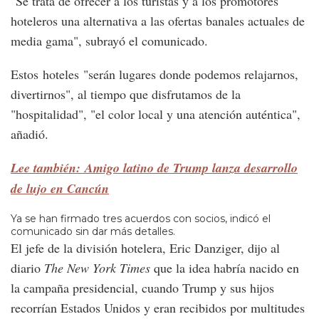
"Se trata de ofrecer a los turistas y a los promotores
hoteleros una alternativa a las ofertas banales actuales de
media gama", subrayó el comunicado.
Estos hoteles "serán lugares donde podemos relajarnos,
divertirnos", al tiempo que disfrutamos de la
"hospitalidad", "el color local y una atención auténtica",
añadió.
Lee también: Amigo latino de Trump lanza desarrollo
de lujo en Cancún
Ya se han firmado tres acuerdos con socios, indicó el
comunicado sin dar más detalles.
El jefe de la división hotelera, Eric Danziger, dijo al
diario
The New York Times
que la idea habría nacido en
la campaña presidencial, cuando Trump y sus hijos
recorrían Estados Unidos y eran recibidos por multitudes