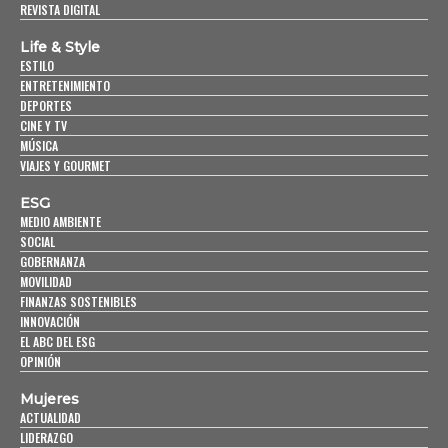
REVISTA DIGITAL
Life & Style
ESTILO
ENTRETENIMIENTO
DEPORTES
CINE Y TV
MÚSICA
VIAJES Y GOURMET
ESG
MEDIO AMBIENTE
SOCIAL
GOBERNANZA
MOVILIDAD
FINANZAS SOSTENIBLES
INNOVACIÓN
EL ABC DEL ESG
OPINIÓN
Mujeres
ACTUALIDAD
LIDERAZGO