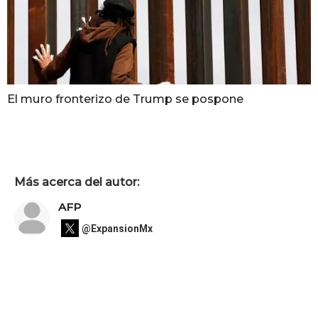
El muro fronterizo de Trump se pospone
Más acerca del autor:
AFP
@ExpansionMx