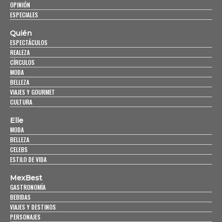
OPINIÓN
ESPECIALES
Quién
ESPECTÁCULOS
REALEZA
CÍRCULOS
MODA
BELLEZA
VIAJES Y GOURMET
CULTURA
Elle
MODA
BELLEZA
CELEBS
ESTILO DE VIDA
MexBest
GASTRONOMÍA
BEBIDAS
VIAJES Y DESTINOS
PERSONAJES