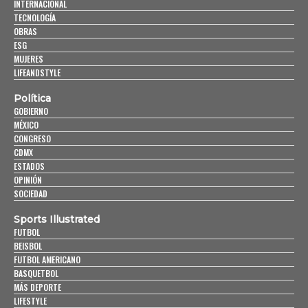
INTERNACIONAL
TECNOLOGÍA
OBRAS
ESG
MUJERES
LIFEANDSTYLE
Política
GOBIERNO
MÉXICO
CONGRESO
CDMX
ESTADOS
OPINIÓN
SOCIEDAD
Sports Illustrated
FUTBOL
BEISBOL
FUTBOL AMERICANO
BASQUETBOL
MÁS DEPORTE
LIFESTYLE