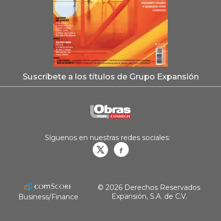
Suscríbete a los títulos de Grupo Expansión
Síguenos en nuestras redes sociales:
Obrasweb.mx
revistaobras
© 2026 Derechos Reservados
Expansión, S.A. de C.V.
Business/Finance