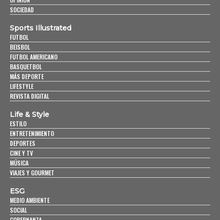
SOCIEDAD
Sports Illustrated
FUTBOL
BEISBOL
FUTBOL AMERICANO
BASQUETBOL
MÁS DEPORTE
LIFESTYLE
REVISTA DIGITAL
Life & Style
ESTILO
ENTRETENIMIENTO
DEPORTES
CINE Y TV
MÚSICA
VIAJES Y GOURMET
ESG
MEDIO AMBIENTE
SOCIAL
GOBERNANZA