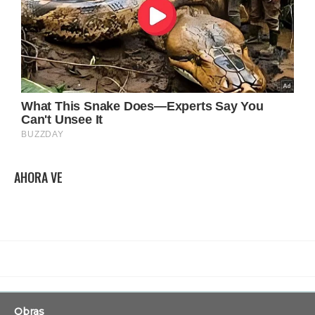
AHORA VE
Obras