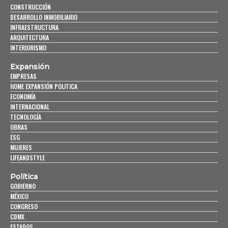
CONSTRUCCIÓN
DESARROLLO INMOBILIARIO
INFRAESTRUCTURA
ARQUITECTURA
INTERIORISMO
Expansión
EMPRESAS
HOME EXPANSIÓN POLITICA
ECONOMÍA
INTERNACIONAL
TECNOLOGÍA
OBRAS
ESG
MUJERES
LIFEANDSTYLE
Política
GOBIERNO
MÉXICO
CONGRESO
CDMX
ESTADOS