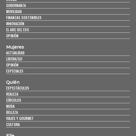
GOBERNANZA
MOVILIDAD
FINANZAS SOSTENIBLES
INNOVACIÓN
EL ABC DEL ESG
OPINIÓN
Mujeres
ACTUALIDAD
LIDERAZGO
OPINIÓN
ESPECIALES
Quién
ESPECTÁCULOS
REALEZA
CÍRCULOS
MODA
BELLEZA
VIAJES Y GOURMET
CULTURA
Elle