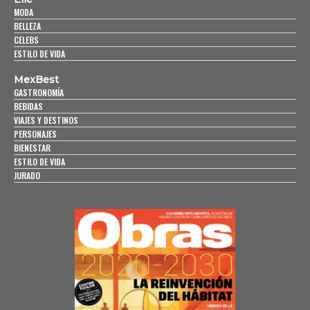
MODA
BELLEZA
CELEBS
ESTILO DE VIDA
MexBest
GASTRONOMÍA
BEBIDAS
VIAJES Y DESTINOS
PERSONAJES
BIENESTAR
ESTILO DE VIDA
JURADO