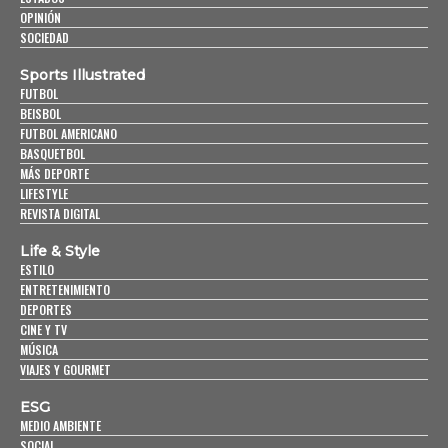
OPINIÓN
SOCIEDAD
Sports Illustrated
FUTBOL
BEISBOL
FUTBOL AMERICANO
BASQUETBOL
MÁS DEPORTE
LIFESTYLE
REVISTA DIGITAL
Life & Style
ESTILO
ENTRETENIMIENTO
DEPORTES
CINE Y TV
MÚSICA
VIAJES Y GOURMET
ESG
MEDIO AMBIENTE
SOCIAL