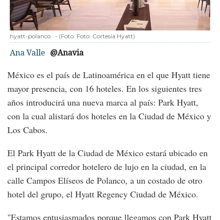
hyatt-polanco
-
(Foto:
Foto: Cortesía Hyatt
)
Ana Valle
@Anavia
México es el país de Latinoamérica en el que Hyatt tiene
mayor presencia, con 16 hoteles. En los siguientes tres
años introducirá una nueva marca al país: Park Hyatt,
con la cual alistará dos hoteles en la Ciudad de México y
Los Cabos.
El Park Hyatt de la Ciudad de México estará ubicado en
el principal corredor hotelero de lujo en la ciudad, en la
calle Campos Elíseos de Polanco, a un costado de otro
hotel del grupo, el Hyatt Regency Ciudad de México.
"Estamos entusiasmados porque llegamos con Park Hyatt