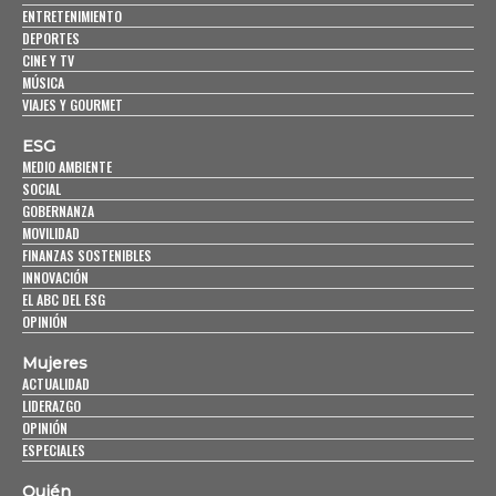
ENTRETENIMIENTO
DEPORTES
CINE Y TV
MÚSICA
VIAJES Y GOURMET
ESG
MEDIO AMBIENTE
SOCIAL
GOBERNANZA
MOVILIDAD
FINANZAS SOSTENIBLES
INNOVACIÓN
EL ABC DEL ESG
OPINIÓN
Mujeres
ACTUALIDAD
LIDERAZGO
OPINIÓN
ESPECIALES
Quién