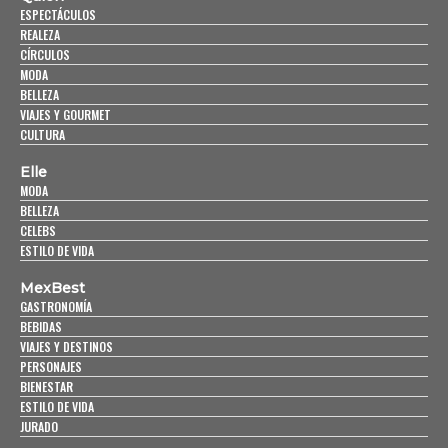
ESPECTÁCULOS
REALEZA
CÍRCULOS
MODA
BELLEZA
VIAJES Y GOURMET
CULTURA
Elle
MODA
BELLEZA
CELEBS
ESTILO DE VIDA
MexBest
GASTRONOMÍA
BEBIDAS
VIAJES Y DESTINOS
PERSONAJES
BIENESTAR
ESTILO DE VIDA
JURADO