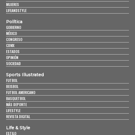
MUJERES
LIFEANDSTYLE
Política
GOBIERNO
MÉXICO
CONGRESO
CDMX
ESTADOS
OPINIÓN
SOCIEDAD
Sports Illustrated
FUTBOL
BEISBOL
FUTBOL AMERICANO
BASQUETBOL
MÁS DEPORTE
LIFESTYLE
REVISTA DIGITAL
Life & Style
ESTILO