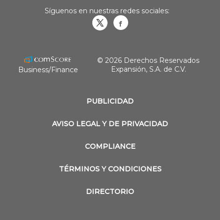
Síguenos en nuestras redes sociales:
Obrasweb.mx
revistaobras
© 2026 Derechos Reservados
Expansión, S.A. de C.V.
Business/Finance
PUBLICIDAD
AVISO LEGAL Y DE PRIVACIDAD
COMPLIANCE
TÉRMINOS Y CONDICIONES
DIRECTORIO