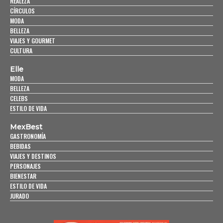
REALEZA
CÍRCULOS
MODA
BELLEZA
VIAJES Y GOURMET
CULTURA
Elle
MODA
BELLEZA
CELEBS
ESTILO DE VIDA
MexBest
GASTRONOMÍA
BEBIDAS
VIAJES Y DESTINOS
PERSONAJES
BIENESTAR
ESTILO DE VIDA
JURADO