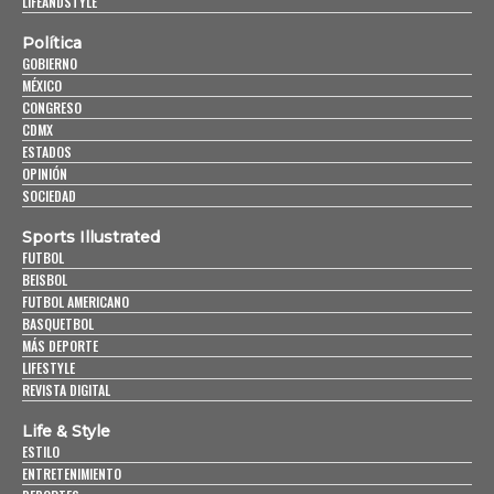
LIFEANDSTYLE
Política
GOBIERNO
MÉXICO
CONGRESO
CDMX
ESTADOS
OPINIÓN
SOCIEDAD
Sports Illustrated
FUTBOL
BEISBOL
FUTBOL AMERICANO
BASQUETBOL
MÁS DEPORTE
LIFESTYLE
REVISTA DIGITAL
Life & Style
ESTILO
ENTRETENIMIENTO