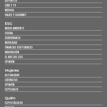
DEPORTES
CINE Y TV
MÚSICA
VIAJES Y GOURMET
ESG
MEDIO AMBIENTE
SOCIAL
GOBERNANZA
MOVILIDAD
FINANZAS SOSTENIBLES
INNOVACIÓN
EL ABC DEL ESG
OPINIÓN
Mujeres
ACTUALIDAD
LIDERAZGO
OPINIÓN
ESPECIALES
Quién
ESPECTÁCULOS