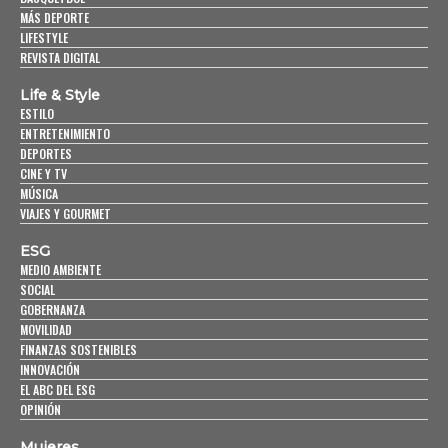
MÁS DEPORTE
LIFESTYLE
REVISTA DIGITAL
Life & Style
ESTILO
ENTRETENIMIENTO
DEPORTES
CINE Y TV
MÚSICA
VIAJES Y GOURMET
ESG
MEDIO AMBIENTE
SOCIAL
GOBERNANZA
MOVILIDAD
FINANZAS SOSTENIBLES
INNOVACIÓN
EL ABC DEL ESG
OPINIÓN
Mujeres