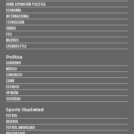
HOME EXPANSIÓN POLITICA
ECONOMÍA
INTERNACIONAL
TECNOLOGÍA
OBRAS
ESG
MUJERES
LIFEANDSTYLE
Política
GOBIERNO
MÉXICO
CONGRESO
CDMX
ESTADOS
OPINIÓN
SOCIEDAD
Sports Illustrated
FUTBOL
BEISBOL
FUTBOL AMERICANO
BASQUETBOL