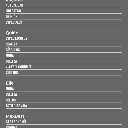
ACTUALIDAD
LIDERAZGO
OPINIÓN
ESPECIALES
Quién
ESPECTÁCULOS
REALEZA
CÍRCULOS
MODA
BELLEZA
VIAJES Y GOURMET
CULTURA
Elle
MODA
BELLEZA
CELEBS
ESTILO DE VIDA
MexBest
GASTRONOMÍA
BEBIDAS