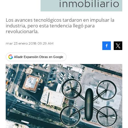
inmobiliario
Los avances tecnológicos tardaron en impulsar la
industria, pero esta tendencia llegó para
revolucionarla.
mar 23 enero 2018 09:29 AM
Facebook
Tweet
Añadir Expansión Obras en Google