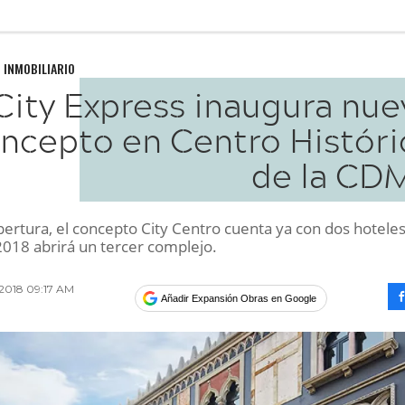
 INMOBILIARIO
City Express inaugura nue
ncepto en Centro Históri
de la CD
ertura, el concepto City Centro cuenta ya con dos hoteles
2018 abrirá un tercer complejo.
 2018 09:17 AM
Añadir Expansión Obras en Google