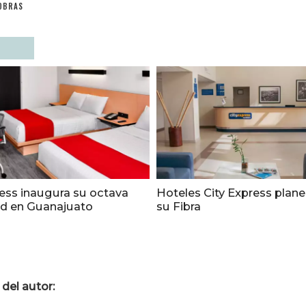
OBRAS
ress inaugura su octava
Hoteles City Express plane
d en Guanajuato
su Fibra
del autor: