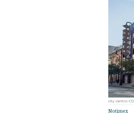
city-centro-
Notimex