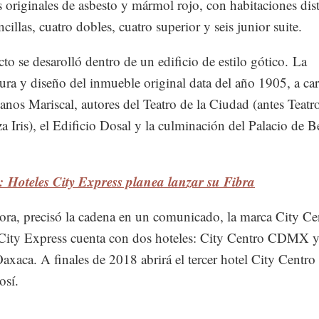
 originales de asbesto y mármol rojo, con habitaciones dis
cillas, cuatro dobles, cuatro superior y seis junior suite.
cto se desarolló dentro de un edificio de estilo gótico. La
tura y diseño del inmueble original data del año 1905, a ca
anos Mariscal, autores del Teatro de la Ciudad (antes Teatr
a Iris), el Edificio Dosal y la culminación del Palacio de B
 Hoteles City Express planea lanzar su Fibra
ora, precisó la cadena en un comunicado, la marca City Ce
City Express cuenta con dos hoteles: City Centro CDMX y
axaca. A finales de 2018 abrirá el tercer hotel City Centro
osí.