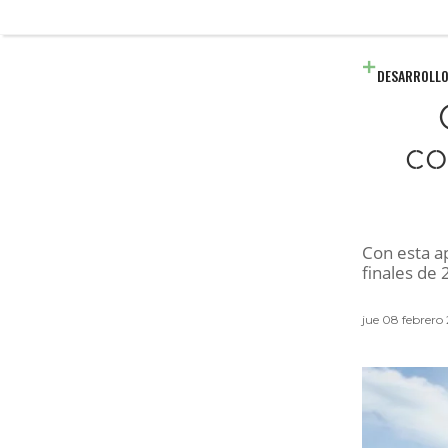
DESARROLLO
co
Con esta ap
finales de 
jue 08 febrero