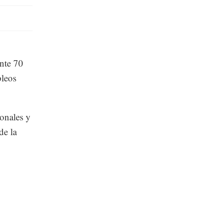
nte 70
pleos
ionales y
de la