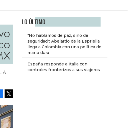
LO ÚLTIMO
vo
"No hablamos de paz, sino de
co
seguridad": Abelardo de la Espriella
llega a Colombia con una política de
MX
mano dura
España responde a Italia con
controles fronterizos a sus viajeros
. A
Facebook
Tweet