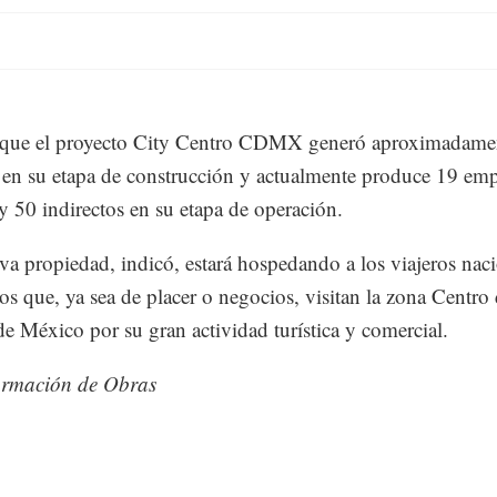
 que el proyecto City Centro CDMX generó aproximadame
en su etapa de construcción y actualmente produce 19 em
 y 50 indirectos en su etapa de operación.
va propiedad, indicó, estará hospedando a los viajeros nac
ros que, ya sea de placer o negocios, visitan la zona Centro 
e México por su gran actividad turística y comercial.
ormación de Obras