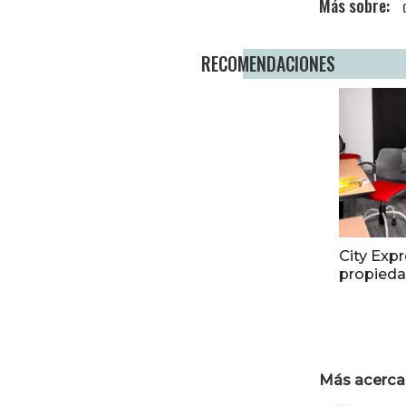
RECOMENDACIONES
City Exp
propieda
Más acerca 