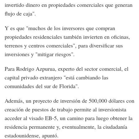
invertido dinero en propiedades comerciales que generan
flujo de caja".
Y es que "muchos de los inversores que compran
propiedades residenciales también invierten en oficinas,
terrenos y centros comerciales", para diversificar sus
inversiones y "mitigar riesgos".
Para Rodrigo Azpurua, experto del sector comercial, el
capital privado extranjero "está cambiando las
comunidades del sur de Florida".
Además, un proyecto de inversión de 500,000 dólares con
creación de puestos de trabajo permite al inversionista
acceder al visado EB-5, un camino para luego obtener la
residencia permanente y, eventualmente, la ciudadanía
estadounidense, apuntó.