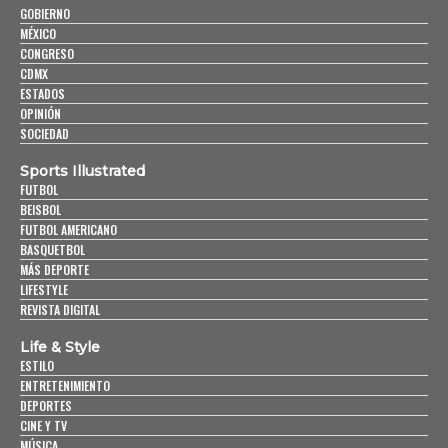
GOBIERNO
MÉXICO
CONGRESO
CDMX
ESTADOS
OPINIÓN
SOCIEDAD
Sports Illustrated
FUTBOL
BEISBOL
FUTBOL AMERICANO
BASQUETBOL
MÁS DEPORTE
LIFESTYLE
REVISTA DIGITAL
Life & Style
ESTILO
ENTRETENIMIENTO
DEPORTES
CINE Y TV
MÚSICA