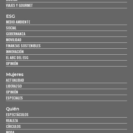
VIAJES Y GOURMET
ESG
MEDIO AMBIENTE
SOCIAL
GOBERNANZA
MOVILIDAD
FINANZAS SOSTENIBLES
INNOVACIÓN
EL ABC DEL ESG
OPINIÓN
Mujeres
ACTUALIDAD
LIDERAZGO
OPINIÓN
ESPECIALES
Quién
ESPECTÁCULOS
REALEZA
CÍRCULOS
MODA