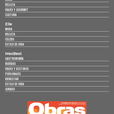
BELLEZA
VIAJES Y GOURMET
CULTURA
Elle
MODA
BELLEZA
CELEBS
ESTILO DE VIDA
MexBest
GASTRONOMÍA
BEBIDAS
VIAJES Y DESTINOS
PERSONAJES
BIENESTAR
ESTILO DE VIDA
JURADO