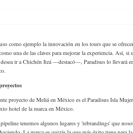
uso como ejemplo la innovación en los tours que se ofrecen
 como una de las claves para mejorar la experiencia. Así, si 
desea ir a Chichén Itzá —destacó—, Paradisus lo llevará e
co.
proyectos
ente proyecto de Meliá en México es el Paradisus Isla Mujer
sexto hotel de la marca en México.
 pipeline tenemos algunos lugares y 'rebrandings' que noso
haciendo. La marca es quizás la que más éxito tiene para la