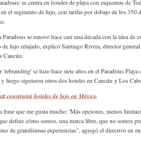
Paradisus: se centra en hoteles de playa con esquemas de To
 en el segmento de lujo, con tarifas por debajo de los 350 
e.
 Paradisus se renovó hace casi una década con la idea de c
 de lujo relajado, explicó Santiago Rivera, director general
us Cancún.
r 'rebranding' se hizo hace siete años en el Paradisus Playa 
y luego siguieron otros dos hoteles en Cancún y Los Cab
tt construirá hoteles de lujo en México
 frase que me gusta mucho: 'Más opciones, menos limitaci
 que define cómo somos, una marca libre, que no somos p
sino de grandísimas experiencias", agregó el directivo en ent