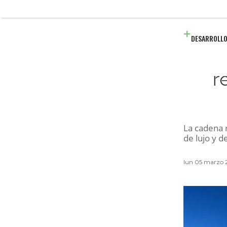
DESARROLLO
r
La cadena 
de lujo y d
lun 05 marzo 