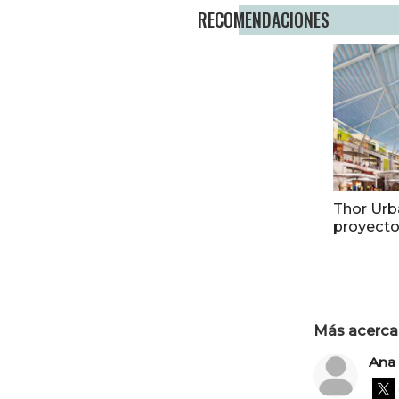
RECOMENDACIONES
Thor Urb
proyecto
Más acerca 
Ana 