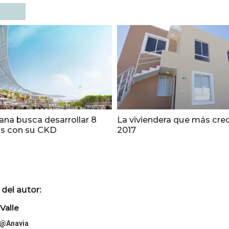
ana busca desarrollar 8
La viviendera que más crec
s con su CKD
2017
del autor:
Valle
@Anavia