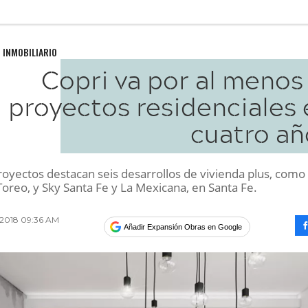
 INMOBILIARIO
Copri va por al menos
proyectos residenciales 
cuatro añ
royectos destacan seis desarrollos de vivienda plus, como
Toreo, y Sky Santa Fe y La Mexicana, en Santa Fe.
2018 09:36 AM
Añadir Expansión Obras en Google