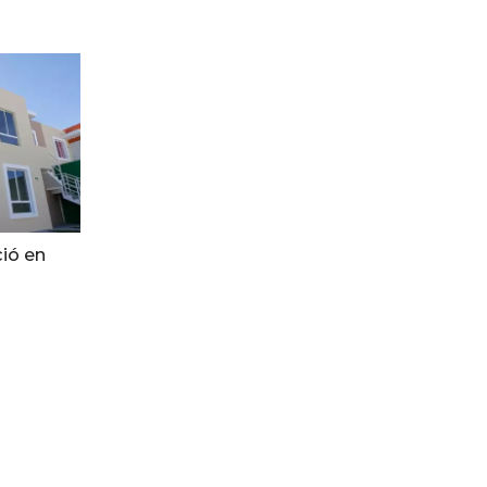
ió en