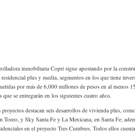
rolladora inmobiliaria Copri sigue apostando por la constr
 residencial plus y media, segmentos en los que tiene inver
tidas por más de 6,000 millones de pesos en al menos 1
s que se entregarán en los siguientes cuatro años.
s proyectos destacan seis desarrollos de vivienda plus, com
en Toreo, y Sky Santa Fe y La Mexicana, en Santa Fe; ade
esidenciales en el proyecto Tres Cumbres. Todos ellos cuent