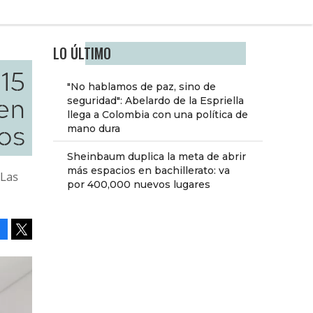
LO ÚLTIMO
 15
"No hablamos de paz, sino de
en
seguridad": Abelardo de la Espriella
llega a Colombia con una política de
os
mano dura
Sheinbaum duplica la meta de abrir
más espacios en bachillerato: va
 Las
por 400,000 nuevos lugares
Facebook
Tweet