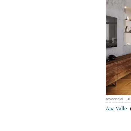
residencial
-
(
Ana Valle