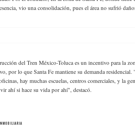
resencia, vio una consolidación, pues el área no sufrió daño
rucción del Tren México-Toluca es un incentivo para la zon
tivo, por lo que Santa Fe mantiene su demanda residencial.
ficinas, hay muchas escuelas, centros comerciales, y la gen
vir ahí si hace su vida por ahí", destacó.
INMOBILIARIA