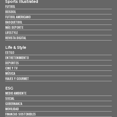
Sports Illustrated
FUTBOL
BEISBOL
FUTBOL AMERICANO
BASQUETBOL
MÁS DEPORTE
LIFESTYLE
REVISTA DIGITAL
Life & Style
ESTILO
ENTRETENIMIENTO
DEPORTES
CINE Y TV
MÚSICA
VIAJES Y GOURMET
ESG
MEDIO AMBIENTE
SOCIAL
GOBERNANZA
MOVILIDAD
FINANZAS SOSTENIBLES