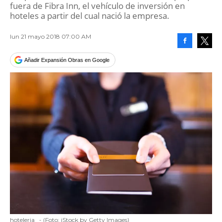
fuera de Fibra Inn, el vehículo de inversión en
hoteles a partir del cual nació la empresa.
lun 21 mayo 2018 07:00 AM
Facebook
Tweet
Añadir Expansión Obras en Google
hoteleria
-
(Foto:
iStock by Getty Images
)