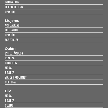
INNOVACIÓN
EL ABC DEL ESG
OPINIÓN
Mujeres
ACTUALIDAD
LIDERAZGO
OPINIÓN
ESPECIALES
Quién
ESPECTÁCULOS
REALEZA
CÍRCULOS
MODA
BELLEZA
VIAJES Y GOURMET
CULTURA
Elle
MODA
BELLEZA
CELEBS