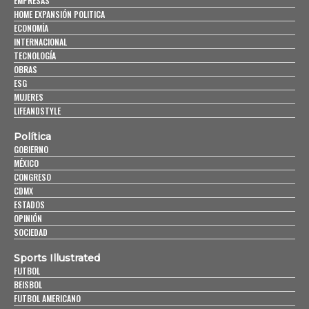
EMPRESAS
HOME EXPANSIÓN POLITICA
ECONOMÍA
INTERNACIONAL
TECNOLOGÍA
OBRAS
ESG
MUJERES
LIFEANDSTYLE
Política
GOBIERNO
MÉXICO
CONGRESO
CDMX
ESTADOS
OPINIÓN
SOCIEDAD
Sports Illustrated
FUTBOL
BEISBOL
FUTBOL AMERICANO