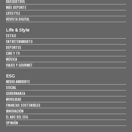
BASQUETBOL
MÁS DEPORTE
LIFESTYLE
REVISTA DIGITAL
Life & Style
ESTILO
ENTRETENIMIENTO
DEPORTES
CINE Y TV
MÚSICA
VIAJES Y GOURMET
ESG
MEDIO AMBIENTE
SOCIAL
GOBERNANZA
MOVILIDAD
FINANZAS SOSTENIBLES
INNOVACIÓN
EL ABC DEL ESG
OPINIÓN