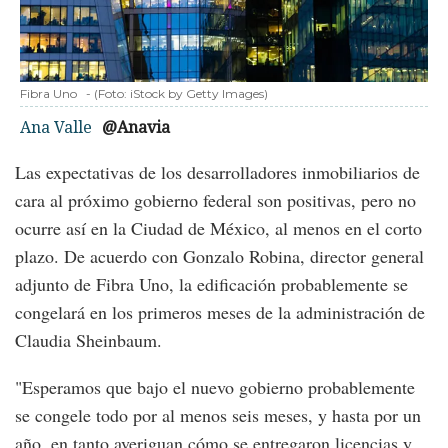
Fibra Uno
-
(Foto:
iStock by Getty Images
)
Ana Valle
@Anavia
Las expectativas de los desarrolladores inmobiliarios de
cara al próximo gobierno federal son positivas, pero no
ocurre así en la Ciudad de México, al menos en el corto
plazo. De acuerdo con Gonzalo Robina, director general
adjunto de Fibra Uno, la edificación probablemente se
congelará en los primeros meses de la administración de
Claudia Sheinbaum.
"Esperamos que bajo el nuevo gobierno probablemente
se congele todo por al menos seis meses, y hasta por un
año, en tanto averiguan cómo se entregaron licencias y