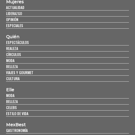
Mujeres
ACTUALIDAD
LIDERAZGO
OPINIÓN
ESPECIALES
Quién
ESPECTÁCULOS
REALEZA
CÍRCULOS
MODA
BELLEZA
VIAJES Y GOURMET
CULTURA
Elle
MODA
BELLEZA
CELEBS
ESTILO DE VIDA
MexBest
GASTRONOMÍA