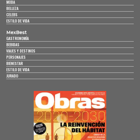
MODA
BELLEZA
CELEBS
ESTILO DE VIDA
MexBest
GASTRONOMÍA
BEBIDAS
VIAJES Y DESTINOS
PERSONAJES
BIENESTAR
ESTILO DE VIDA
JURADO