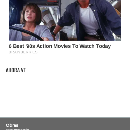
AHORA VE
Obras