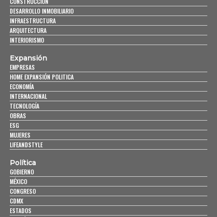
CONSTRUCCIÓN
DESARROLLO INMOBILIARIO
INFRAESTRUCTURA
ARQUITECTURA
INTERIORISMO
Expansión
EMPRESAS
HOME EXPANSIÓN POLITICA
ECONOMÍA
INTERNACIONAL
TECNOLOGÍA
OBRAS
ESG
MUJERES
LIFEANDSTYLE
Política
GOBIERNO
MÉXICO
CONGRESO
CDMX
ESTADOS