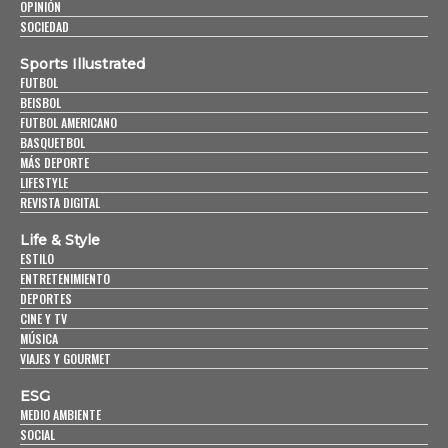
OPINIÓN
SOCIEDAD
Sports Illustrated
FUTBOL
BEISBOL
FUTBOL AMERICANO
BASQUETBOL
MÁS DEPORTE
LIFESTYLE
REVISTA DIGITAL
Life & Style
ESTILO
ENTRETENIMIENTO
DEPORTES
CINE Y TV
MÚSICA
VIAJES Y GOURMET
ESG
MEDIO AMBIENTE
SOCIAL