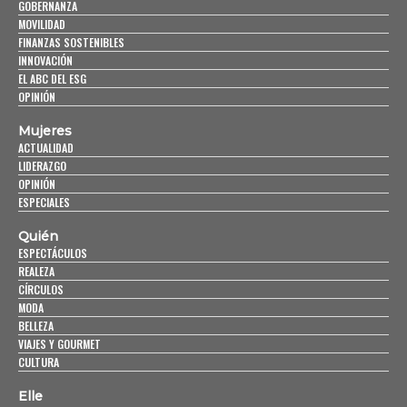
GOBERNANZA
MOVILIDAD
FINANZAS SOSTENIBLES
INNOVACIÓN
EL ABC DEL ESG
OPINIÓN
Mujeres
ACTUALIDAD
LIDERAZGO
OPINIÓN
ESPECIALES
Quién
ESPECTÁCULOS
REALEZA
CÍRCULOS
MODA
BELLEZA
VIAJES Y GOURMET
CULTURA
Elle