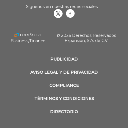
Síguenos en nuestras redes sociales:
Obrasweb.mx
revistaobras
© 2026 Derechos Reservados
Expansión, S.A. de C.V.
Business/Finance
PUBLICIDAD
AVISO LEGAL Y DE PRIVACIDAD
COMPLIANCE
TÉRMINOS Y CONDICIONES
DIRECTORIO