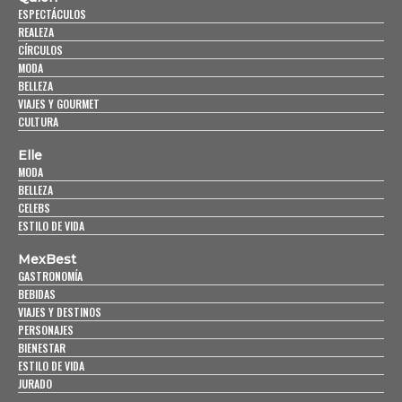
ESPECTÁCULOS
REALEZA
CÍRCULOS
MODA
BELLEZA
VIAJES Y GOURMET
CULTURA
Elle
MODA
BELLEZA
CELEBS
ESTILO DE VIDA
MexBest
GASTRONOMÍA
BEBIDAS
VIAJES Y DESTINOS
PERSONAJES
BIENESTAR
ESTILO DE VIDA
JURADO