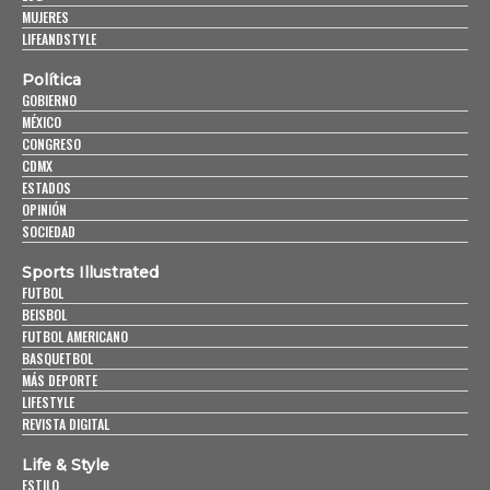
MUJERES
LIFEANDSTYLE
Política
GOBIERNO
MÉXICO
CONGRESO
CDMX
ESTADOS
OPINIÓN
SOCIEDAD
Sports Illustrated
FUTBOL
BEISBOL
FUTBOL AMERICANO
BASQUETBOL
MÁS DEPORTE
LIFESTYLE
REVISTA DIGITAL
Life & Style
ESTILO