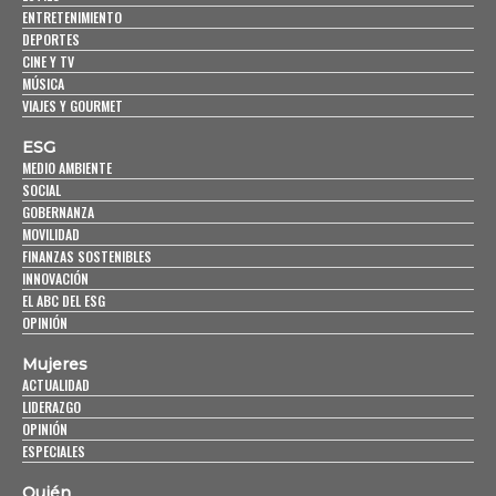
ENTRETENIMIENTO
DEPORTES
CINE Y TV
MÚSICA
VIAJES Y GOURMET
ESG
MEDIO AMBIENTE
SOCIAL
GOBERNANZA
MOVILIDAD
FINANZAS SOSTENIBLES
INNOVACIÓN
EL ABC DEL ESG
OPINIÓN
Mujeres
ACTUALIDAD
LIDERAZGO
OPINIÓN
ESPECIALES
Quién