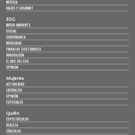
MÚSICA
VIAJES Y GOURMET
ESG
MEDIO AMBIENTE
SOCIAL
GOBERNANZA
MOVILIDAD
FINANZAS SOSTENIBLES
INNOVACIÓN
EL ABC DEL ESG
OPINIÓN
Mujeres
ACTUALIDAD
LIDERAZGO
OPINIÓN
ESPECIALES
Quién
ESPECTÁCULOS
REALEZA
CÍRCULOS