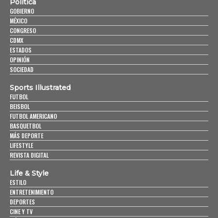
Política
GOBIERNO
MÉXICO
CONGRESO
CDMX
ESTADOS
OPINIÓN
SOCIEDAD
Sports Illustrated
FUTBOL
BEISBOL
FUTBOL AMERICANO
BASQUETBOL
MÁS DEPORTE
LIFESTYLE
REVISTA DIGITAL
Life & Style
ESTILO
ENTRETENIMIENTO
DEPORTES
CINE Y TV