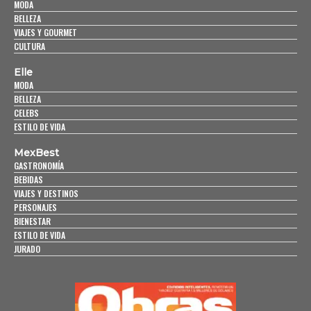
MODA
BELLEZA
VIAJES Y GOURMET
CULTURA
Elle
MODA
BELLEZA
CELEBS
ESTILO DE VIDA
MexBest
GASTRONOMÍA
BEBIDAS
VIAJES Y DESTINOS
PERSONAJES
BIENESTAR
ESTILO DE VIDA
JURADO