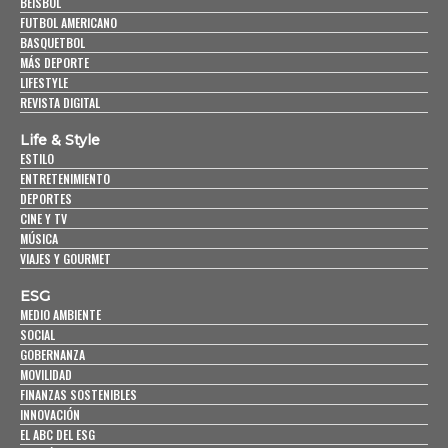
BEISBOL
FUTBOL AMERICANO
BASQUETBOL
MÁS DEPORTE
LIFESTYLE
REVISTA DIGITAL
Life & Style
ESTILO
ENTRETENIMIENTO
DEPORTES
CINE Y TV
MÚSICA
VIAJES Y GOURMET
ESG
MEDIO AMBIENTE
SOCIAL
GOBERNANZA
MOVILIDAD
FINANZAS SOSTENIBLES
INNOVACIÓN
EL ABC DEL ESG