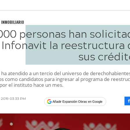
 INMOBILIARIO
000 personas han solicita
 Infonavit la reestructura
sus crédi
t ha atendido a un tercio del universo de derechohabiente
dos como candidatos para ingresar al programa de reestru
por el instituto hace un mes.
o 2019 03:33 PM
Añadir Expansión Obras en Google