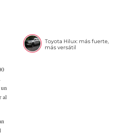
Toyota Hilux: más fuerte,
más versátil
00
a
 un
 al
an
l