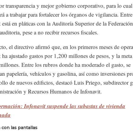
r transparencia y mejor gobierno corporativo, para lo cual
 a trabajar para fortalecer los órganos de vigilancia. Entre 
t está en pláticas con la Auditoría Superior de la Federación,
auditoria, pese a no recibir recursos fiscales.
cto, el directivo afirmó que, en los primeros meses de oper
t ha ajustado gastos por 1,200 millones de pesos, y la meta 
millones. Entre los rubros donde ha moderado el gasto, se
an papelería, vehículos y gasolina, así como inversiones pr
rollo de nuevos edificios, destacó Luis Priego, subdirector 
istración y Recursos Humanos de Infonavit.
rmación: Infonavit suspende las subastas de vivienda
nada
 con las pantallas