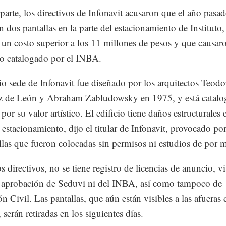
 parte, los directivos de Infonavit acusaron que el año pasad
on dos pantallas en la parte del estacionamiento de Instituto
 un costo superior a los 11 millones de pesos y que causa
cio catalogado por el INBA.
cio sede de Infonavit fue diseñado por los arquitectos Teodo
z de León y Abraham Zabludowsky en 1975, y está catalo
or su valor artístico. El edificio tiene daños estructurales 
l estacionamiento, dijo el titular de Infonavit, provocado po
llas que fueron colocadas sin permisos ni estudios de por 
 directivos, no se tiene registro de licencias de anuncio, vi
 aprobación de Seduvi ni del INBA, así como tampoco de
n Civil. Las pantallas, que aún están visibles a las afueras 
, serán retiradas en los siguientes días.