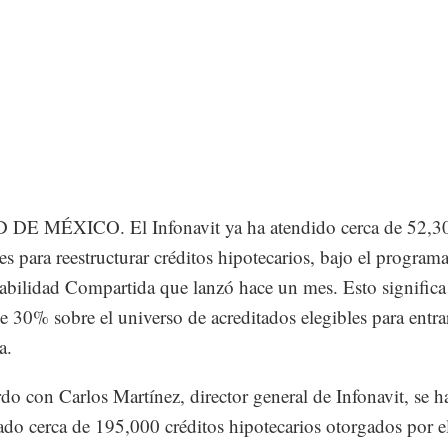
DE MÉXICO. El Infonavit ya ha atendido cerca de 52,3
des para reestructurar créditos hipotecarios, bajo el program
bilidad Compartida que lanzó hace un mes. Esto significa
e 30% sobre el universo de acreditados elegibles para entrar
a.
do con Carlos Martínez, director general de Infonavit, se h
cado cerca de 195,000 créditos hipotecarios otorgados por e