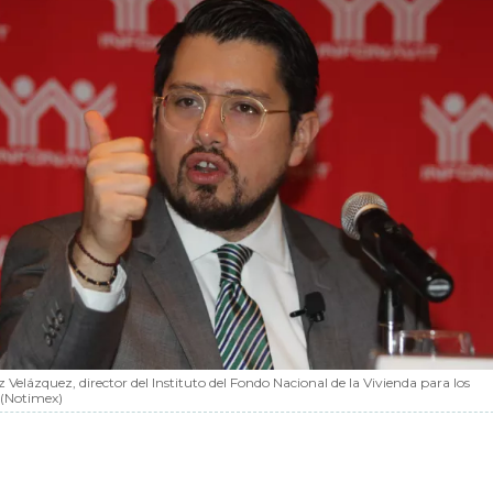
 Velázquez, director del Instituto del Fondo Nacional de la Vivienda para los
(Notimex)