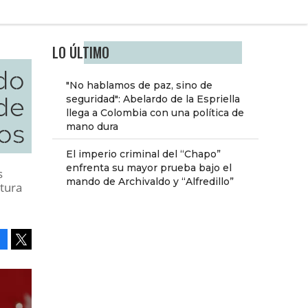
LO ÚLTIMO
do
"No hablamos de paz, sino de
 de
seguridad": Abelardo de la Espriella
llega a Colombia con una política de
tos
mano dura
El imperio criminal del “Chapo”
enfrenta su mayor prueba bajo el
s
mando de Archivaldo y “Alfredillo”
ctura
Facebook
Tweet