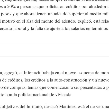
es a 50% a personas que solicitaron créditos por alrededor 
pesos y que ahora tienen un adeudo superior al medio mil
l motivo en el alza del monto del adeudo, explicó, está rel
rcado laboral y la falta de ajuste a los salarios en términos 
a, agregó, el Infonavit trabaja en el nuevo esquema de mon
de créditos, los créditos a la auto-construcción y un nue
o de compras; temas que comenzarán a ser presentados a pa
nto con la política nacional de vivienda.
 objetivos del Instituto, destacó Martínez, está el de ser un