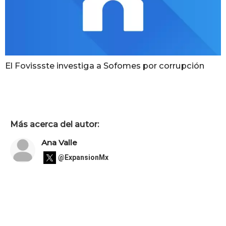
El Fovissste investiga a Sofomes por corrupción
Más acerca del autor:
Ana Valle
@ExpansionMx