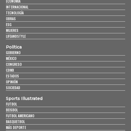
ECONOMÍA
INTERNACIONAL
TECNOLOGÍA
OBRAS
ESG
MUJERES
LIFEANDSTYLE
Política
GOBIERNO
MÉXICO
CONGRESO
CDMX
ESTADOS
OPINIÓN
SOCIEDAD
Sports Illustrated
FUTBOL
BEISBOL
FUTBOL AMERICANO
BASQUETBOL
MÁS DEPORTE