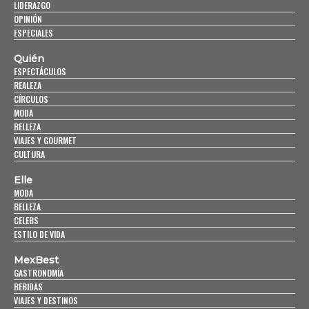
LIDERAZGO
OPINIÓN
ESPECIALES
Quién
ESPECTÁCULOS
REALEZA
CÍRCULOS
MODA
BELLEZA
VIAJES Y GOURMET
CULTURA
Elle
MODA
BELLEZA
CELEBS
ESTILO DE VIDA
MexBest
GASTRONOMÍA
BEBIDAS
VIAJES Y DESTINOS