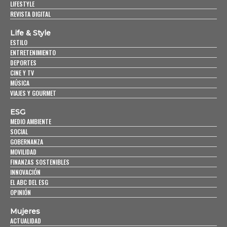
LIFESTYLE
REVISTA DIGITAL
Life & Style
ESTILO
ENTRETENIMIENTO
DEPORTES
CINE Y TV
MÚSICA
VIAJES Y GOURMET
ESG
MEDIO AMBIENTE
SOCIAL
GOBERNANZA
MOVILIDAD
FINANZAS SOSTENIBLES
INNOVACIÓN
EL ABC DEL ESG
OPINIÓN
Mujeres
ACTUALIDAD