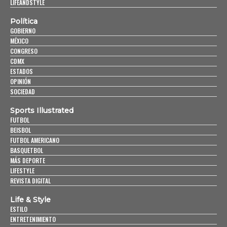
LIFEANDSTYLE
Política
GOBIERNO
MÉXICO
CONGRESO
CDMX
ESTADOS
OPINIÓN
SOCIEDAD
Sports Illustrated
FUTBOL
BEISBOL
FUTBOL AMERICANO
BASQUETBOL
MÁS DEPORTE
LIFESTYLE
REVISTA DIGITAL
Life & Style
ESTILO
ENTRETENIMIENTO