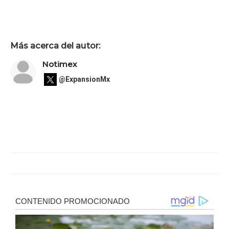
Más acerca del autor:
Notimex
@ExpansionMx