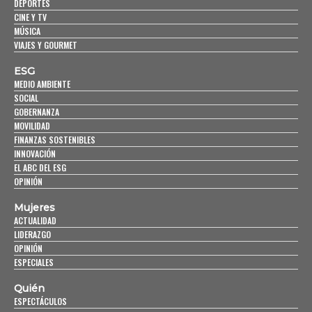
DEPORTES
CINE Y TV
MÚSICA
VIAJES Y GOURMET
ESG
MEDIO AMBIENTE
SOCIAL
GOBERNANZA
MOVILIDAD
FINANZAS SOSTENIBLES
INNOVACIÓN
EL ABC DEL ESG
OPINIÓN
Mujeres
ACTUALIDAD
LIDERAZGO
OPINIÓN
ESPECIALES
Quién
ESPECTÁCULOS