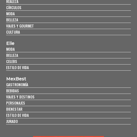
REALEZA
CÍRCULOS
MODA
BELLEZA
VIAJES Y GOURMET
CULTURA
Elle
MODA
BELLEZA
CELEBS
ESTILO DE VIDA
MexBest
GASTRONOMÍA
BEBIDAS
VIAJES Y DESTINOS
PERSONAJES
BIENESTAR
ESTILO DE VIDA
JURADO