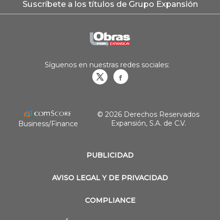
Suscríbete a los títulos de Grupo Expansión
Síguenos en nuestras redes sociales:
Obrasweb.mx
revistaobras
© 2026 Derechos Reservados
Expansión, S.A. de C.V.
Business/Finance
PUBLICIDAD
AVISO LEGAL Y DE PRIVACIDAD
COMPLIANCE