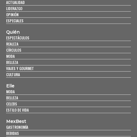
ACTUALIDAD
LIDERAZGO
OPINIÓN
ESPECIALES
Quién
ESPECTÁCULOS
REALEZA
CÍRCULOS
MODA
BELLEZA
VIAJES Y GOURMET
CULTURA
Elle
MODA
BELLEZA
CELEBS
ESTILO DE VIDA
MexBest
GASTRONOMÍA
BEBIDAS