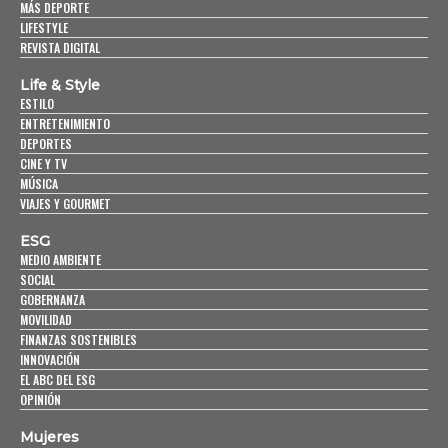
MÁS DEPORTE
LIFESTYLE
REVISTA DIGITAL
Life & Style
ESTILO
ENTRETENIMIENTO
DEPORTES
CINE Y TV
MÚSICA
VIAJES Y GOURMET
ESG
MEDIO AMBIENTE
SOCIAL
GOBERNANZA
MOVILIDAD
FINANZAS SOSTENIBLES
INNOVACIÓN
EL ABC DEL ESG
OPINIÓN
Mujeres