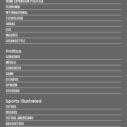
HOME EXPANSIÓN POLITICA
ECONOMÍA
INTERNACIONAL
TECNOLOGÍA
OBRAS
ESG
MUJERES
LIFEANDSTYLE
Política
GOBIERNO
MÉXICO
CONGRESO
CDMX
ESTADOS
OPINIÓN
SOCIEDAD
Sports Illustrated
FUTBOL
BEISBOL
FUTBOL AMERICANO
BASQUETBOL