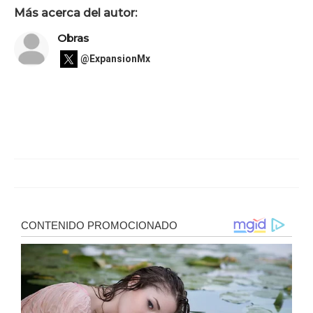
Más acerca del autor:
Obras
@ExpansionMx