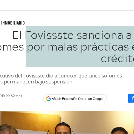
 INMOBILIARIO
El Fovissste sanciona a
mes por malas prácticas 
crédit
ecutivo del Fovissste dio a conocer que cinco sofomes
s permanecen bajo suspensión.
019 10:32 AM
Añadir Expansión Obras en Google