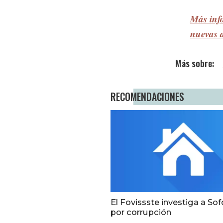
Más info
nuevas 
RECOMENDACIONES
El Fovissste investiga a S
por corrupción