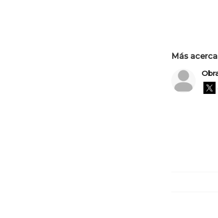
Más acerca 
Obr