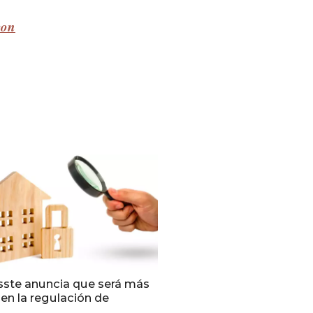
con
ssste anuncia que será más
 en la regulación de