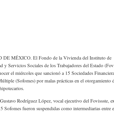
DE MÉXICO. El Fondo de la Vivienda del Instituto de
d y Servicios Sociales de los Trabajadores del Estado (Fovi
nocer el miércoles que sancionó a 15 Sociedades Financier
últiple (Sofomes) por malas prácticas en el otorgamiento 
hipotecarios.
Gustavo Rodríguez López, vocal ejecutivo del Fovissste, e
15 Sofomes fueron suspendidas como intermediarias entre 