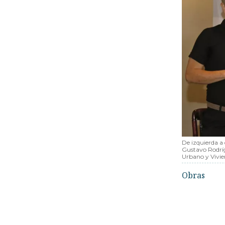
De izquierda a
Gustavo Rodríg
Urbano y Vivie
Obras