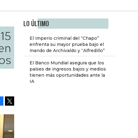
LO ÚLTIMO
 15
El imperio criminal del “Chapo”
en
enfrenta su mayor prueba bajo el
mando de Archivaldo y “Alfredillo”
os
El Banco Mundial asegura que los
países de ingresos bajos y medios
tienen más oportunidades ante la
IA
Facebook
Tweet