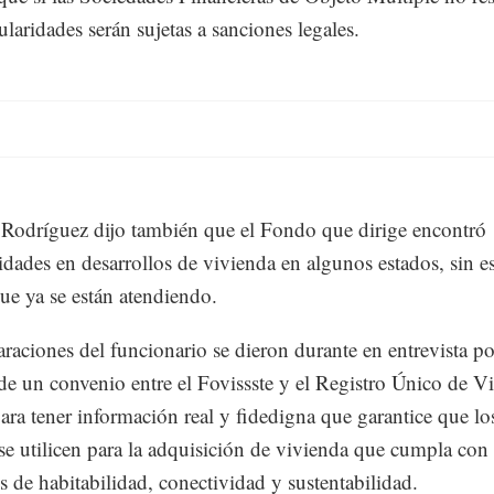
ularidades serán sujetas a sanciones legales.
Rodríguez dijo también que el Fondo que dirige encontró
ridades en desarrollos de vivienda en algunos estados, sin es
que ya se están atendiendo.
araciones del funcionario se dieron durante en entrevista po
 de un convenio entre el Fovissste y el Registro Único de V
ra tener información real y fidedigna que garantice que lo
 se utilicen para la adquisición de vivienda que cumpla con 
os de habitabilidad, conectividad y sustentabilidad.