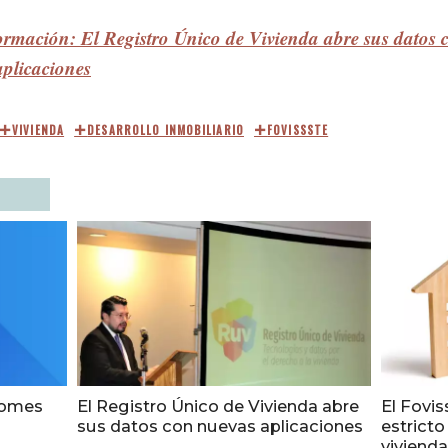
rmación: El Registro Único de Vivienda abre sus datos 
aplicaciones
VIVIENDA
DESARROLLO INMOBILIARIO
FOVISSSTE
ofomes
El Registro Único de Vivienda abre
El Fovi
sus datos con nuevas aplicaciones
estricto
vivienda