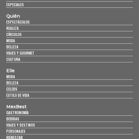
ESPECIALES
Quién
ESPECTÁCULOS
REALEZA
CÍRCULOS
MODA
BELLEZA
VIAJES Y GOURMET
CULTURA
Elle
MODA
BELLEZA
CELEBS
ESTILO DE VIDA
MexBest
GASTRONOMÍA
BEBIDAS
VIAJES Y DESTINOS
PERSONAJES
BIENESTAR