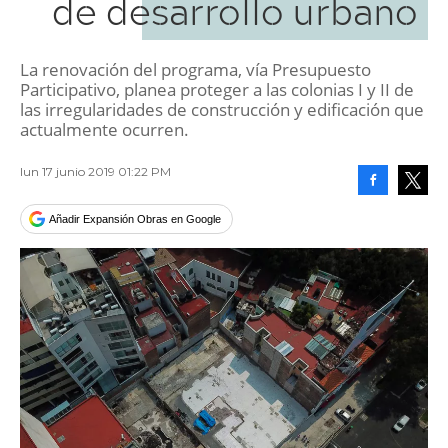
de desarrollo urbano
La renovación del programa, vía Presupuesto
Participativo, planea proteger a las colonias I y II de
las irregularidades de construcción y edificación que
actualmente ocurren.
lun 17 junio 2019 01:22 PM
Facebook
Tweet
Añadir Expansión Obras en Google