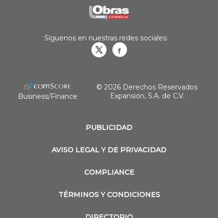
Síguenos en nuestras redes sociales:
Obrasweb.mx
revistaobras
© 2026 Derechos Reservados
Expansión, S.A. de C.V.
Business/Finance
PUBLICIDAD
AVISO LEGAL Y DE PRIVACIDAD
COMPLIANCE
TÉRMINOS Y CONDICIONES
DIRECTORIO