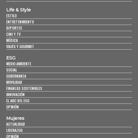
Life & Style
ESTILO
ENTRETENIMIENTO
DEPORTES
CINE Y TV
MÚSICA
VIAJES Y GOURMET
ESG
MEDIO AMBIENTE
SOCIAL
GOBERNANZA
MOVILIDAD
FINANZAS SOSTENIBLES
INNOVACIÓN
EL ABC DEL ESG
OPINIÓN
Mujeres
ACTUALIDAD
LIDERAZGO
OPINIÓN