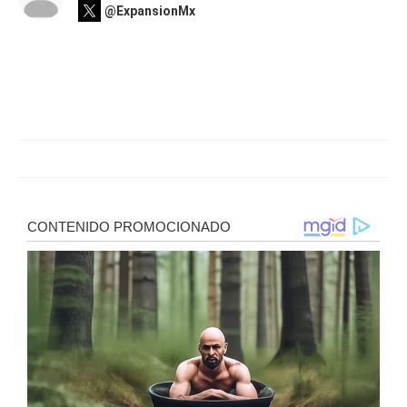
@ExpansionMx