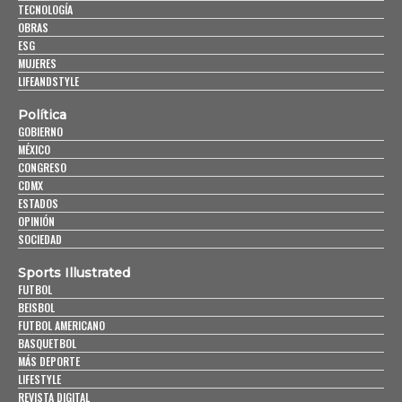
TECNOLOGÍA
OBRAS
ESG
MUJERES
LIFEANDSTYLE
Política
GOBIERNO
MÉXICO
CONGRESO
CDMX
ESTADOS
OPINIÓN
SOCIEDAD
Sports Illustrated
FUTBOL
BEISBOL
FUTBOL AMERICANO
BASQUETBOL
MÁS DEPORTE
LIFESTYLE
REVISTA DIGITAL