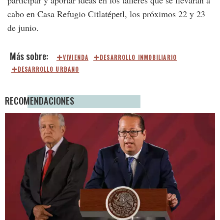
participar y aportar ideas en los talleres que se llevarán a
cabo en Casa Refugio Citlatépetl, los próximos 22 y 23
de junio.
VIVIENDA
DESARROLLO INMOBILIARIO
DESARROLLO URBANO
RECOMENDACIONES