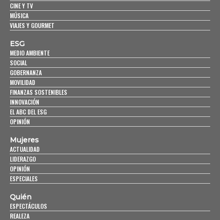
CINE Y TV
MÚSICA
VIAJES Y GOURMET
ESG
MEDIO AMBIENTE
SOCIAL
GOBERNANZA
MOVILIDAD
FINANZAS SOSTENIBLES
INNOVACIÓN
EL ABC DEL ESG
OPINIÓN
Mujeres
ACTUALIDAD
LIDERAZGO
OPINIÓN
ESPECIALES
Quién
ESPECTÁCULOS
REALEZA