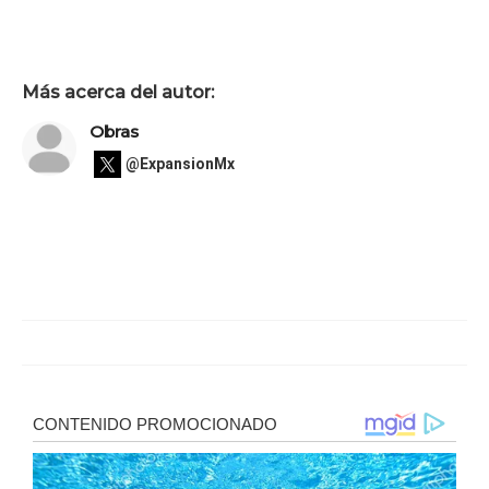
Más acerca del autor:
Obras
@ExpansionMx