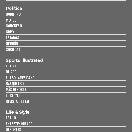
Política
GOBIERNO
MÉXICO
CONGRESO
CDMX
ESTADOS
OPINIÓN
SOCIEDAD
Sports Illustrated
FUTBOL
BEISBOL
FUTBOL AMERICANO
BASQUETBOL
MÁS DEPORTE
LIFESTYLE
REVISTA DIGITAL
Life & Style
ESTILO
ENTRETENIMIENTO
DEPORTES