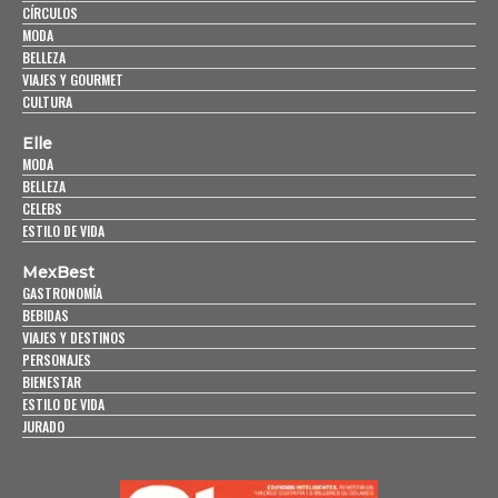
CÍRCULOS
MODA
BELLEZA
VIAJES Y GOURMET
CULTURA
Elle
MODA
BELLEZA
CELEBS
ESTILO DE VIDA
MexBest
GASTRONOMÍA
BEBIDAS
VIAJES Y DESTINOS
PERSONAJES
BIENESTAR
ESTILO DE VIDA
JURADO