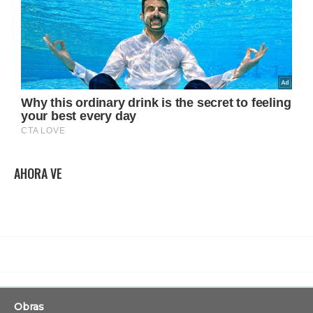
AHORA VE
Obras