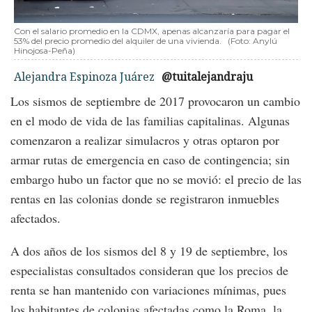
Con el salario promedio en la CDMX, apenas alcanzaría para pagar el
53% del precio promedio del alquiler de una vivienda.
(Foto: Anylú
Hinojosa-Peña)
Alejandra Espinoza Juárez
@tuitalejandraju
Los sismos de septiembre de 2017 provocaron un cambio
en el modo de vida de las familias capitalinas. Algunas
comenzaron a realizar simulacros y otras optaron por
armar rutas de emergencia en caso de contingencia; sin
embargo hubo un factor que no se movió: el precio de las
rentas en las colonias donde se registraron inmuebles
afectados.
A dos años de los sismos del 8 y 19 de septiembre, los
especialistas consultados consideran que los precios de
renta se han mantenido con variaciones mínimas, pues
los habitantes de colonias afectadas como la Roma, la