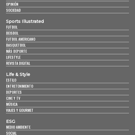
OPINIÓN
SOCIEDAD
Sports Illustrated
FUTBOL
BEISBOL
FUTBOL AMERICANO
BASQUETBOL
MÁS DEPORTE
LIFESTYLE
REVISTA DIGITAL
Life & Style
ESTILO
ENTRETENIMIENTO
DEPORTES
CINE Y TV
MÚSICA
VIAJES Y GOURMET
ESG
MEDIO AMBIENTE
SOCIAL