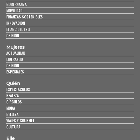
GOBERNANZA
MOVILIDAD
FINANZAS SOSTENIBLES
INNOVACIÓN
EL ABC DEL ESG
OPINIÓN
Mujeres
ACTUALIDAD
LIDERAZGO
OPINIÓN
ESPECIALES
Quién
ESPECTÁCULOS
REALEZA
CÍRCULOS
MODA
BELLEZA
VIAJES Y GOURMET
CULTURA
Elle